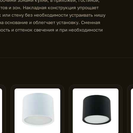
абочими зонами кухни, в прихожей, гостиной,
тов и зон. Накладная конструкция упрощает
 или стену без необходимости устраивать нишу
на основание и облегчает установку. Сменная
сть и оттенок свечения и при необходимости