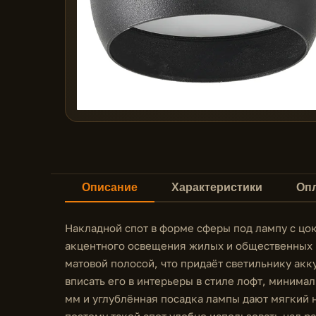
Описание
Характеристики
Опл
Накладной спот в форме сферы под лампу с цо
акцентного освещения жилых и общественных 
матовой полосой, что придаёт светильнику ак
вписать его в интерьеры в стиле лофт, минима
мм и углублённая посадка лампы дают мягкий 