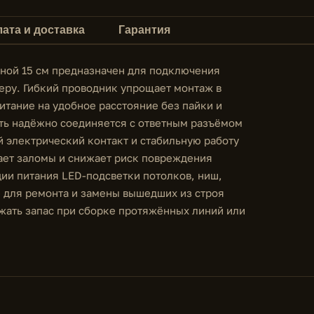
ата и доставка
Гарантия
ной 15 см предназначен для подключения
теру. Гибкий проводник упрощает монтаж в
итание на удобное расстояние без пайки и
ть надёжно соединяется с ответным разъёмом
й электрический контакт и стабильную работу
ает заломы и снижает риск повреждения
ции питания LED-подсветки потолков, ниш,
е для ремонта и замены вышедших из строя
ржать запас при сборке протяжённых линий или