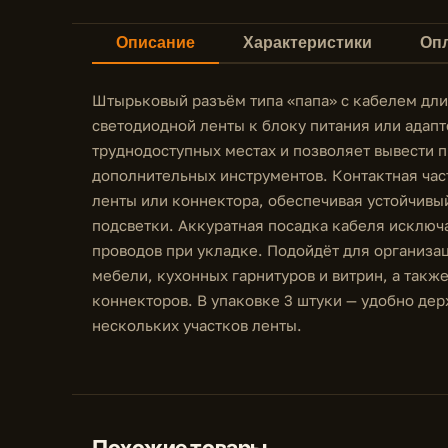
Описание
Характеристики
Опл
Штырьковый разъём типа «папа» с кабелем дли
светодиодной ленты к блоку питания или адап
труднодоступных местах и позволяет вывести п
дополнительных инструментов. Контактная час
ленты или коннектора, обеспечивая устойчивы
подсветки. Аккуратная посадка кабеля исключ
проводов при укладке. Подойдёт для организа
мебели, кухонных гарнитуров и витрин, а такж
коннекторов. В упаковке 3 штуки — удобно де
нескольких участков ленты.
Похожие товары