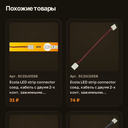
Похожие товары
Арт. SC21U2ESB
Арт. SC21C2ESB
Ecola LED strip connector
Ecola LED strip connector
соед. кабель с двумя 2-х
соед. кабель с двумя 2-х
конт. зажимными
конт. зажимными
разъемами 10mm 15 см
разъемами 10mm 15 см.
31 ₽
74 ₽
1шт.
уп. 3 шт.