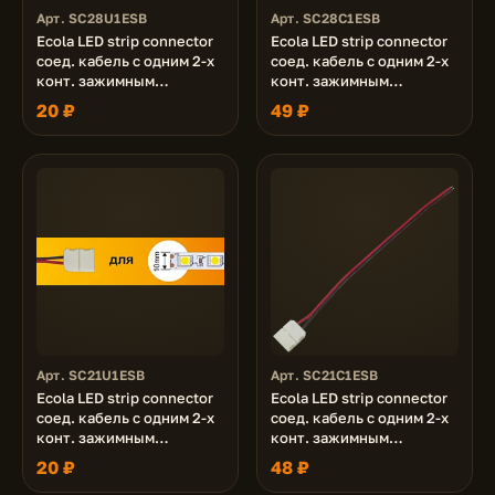
Арт. SC28U1ESB
Арт. SC28C1ESB
Ecola LED strip connector
Ecola LED strip connector
соед. кабель с одним 2-х
соед. кабель с одним 2-х
конт. зажимным
конт. зажимным
разъемом 8mm 15 см 1шт.
разъемом 8mm 15 см. уп.
20 ₽
49 ₽
3 шт.
Арт. SC21U1ESB
Арт. SC21C1ESB
Ecola LED strip connector
Ecola LED strip connector
соед. кабель с одним 2-х
соед. кабель с одним 2-х
конт. зажимным
конт. зажимным
разъемом 10mm 15 см 1шт.
разъемом 10mm 15 см. уп.
20 ₽
48 ₽
3 шт.