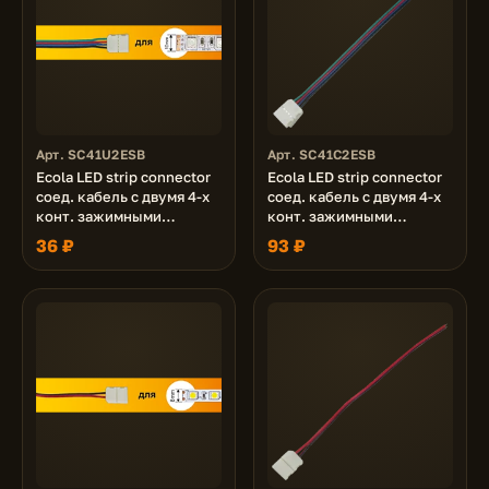
Арт. SC41U2ESB
Арт. SC41C2ESB
Ecola LED strip connector
Ecola LED strip connector
соед. кабель с двумя 4-х
соед. кабель с двумя 4-х
конт. зажимными
конт. зажимными
разъемами 10mm 15 см
разъемами 10mm 15 см.
36 ₽
93 ₽
1шт.
уп. 3 шт.