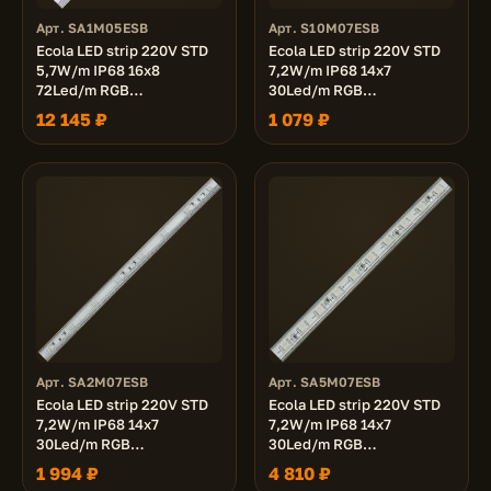
Арт. SA1M05ESB
Арт. S10M07ESB
Ecola LED strip 220V STD
Ecola LED strip 220V STD
5,7W/m IP68 16x8
7,2W/m IP68 14x7
72Led/m RGB
30Led/m RGB
разноцветная лента 100м.
разноцветная лента 10м.
12 145 ₽
1 079 ₽
Арт. SA2M07ESB
Арт. SA5M07ESB
Ecola LED strip 220V STD
Ecola LED strip 220V STD
7,2W/m IP68 14x7
7,2W/m IP68 14x7
30Led/m RGB
30Led/m RGB
разноцветная лента 20м.
разноцветная лента 50м.
1 994 ₽
4 810 ₽