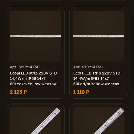
Арт. S20Y14ESB
Арт. S10Y14ESB
Ecola LED strip 220V STD
Ecola LED strip 220V STD
14,4W/m IP68 14x7
14,4W/m IP68 14x7
60Led/m Yellow желтая
60Led/m Yellow желтая
лента 20м.
лента 10м.
2 125 ₽
1 110 ₽