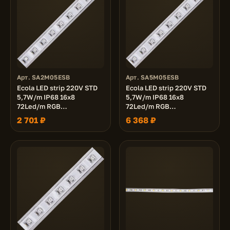
Арт. SA2M05ESB
Арт. SA5M05ESB
Ecola LED strip 220V STD
Ecola LED strip 220V STD
5,7W/m IP68 16x8
5,7W/m IP68 16x8
72Led/m RGB
72Led/m RGB
разноцветная лента 20м.
разноцветная лента 50м.
2 701 ₽
6 368 ₽