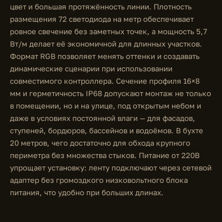
цвет и большая протяжённость линии. Плотность
размещения 72 светодиода на метр обеспечивает
ровное свечение без заметных точек, а мощность 5,7
Вт/м делает её экономичной для длинных участков.
Формат RGB позволяет менять оттенки и создавать
динамические сценарии при использовании
совместимого контроллера. Сечение профиля 16×8
мм и герметичность IP68 допускают монтаж не только
в помещении, но и на улице, под открытым небом и
даже в условиях постоянной влаги — для фасадов,
ступеней, бордюров, бассейнов и водоёмов. В бухте
20 метров, чего достаточно для обхода крупного
периметра без множества стыков. Питание от 220В
упрощает установку: ленту подключают через сетевой
адаптер без громоздкого низковольтного блока
питания, что удобно при больших длинах.