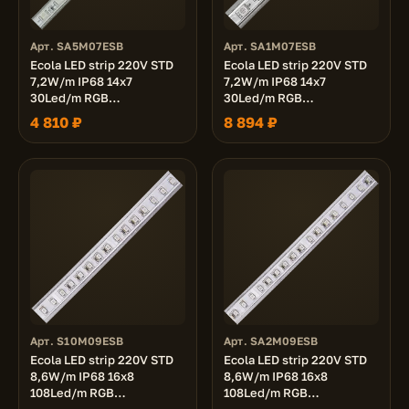
Арт. SA5M07ESB
Арт. SA1M07ESB
Ecola LED strip 220V STD
Ecola LED strip 220V STD
7,2W/m IP68 14x7
7,2W/m IP68 14x7
30Led/m RGB
30Led/m RGB
разноцветная лента 50м.
разноцветная лента 100м.
4 810 ₽
8 894 ₽
Арт. S10M09ESB
Арт. SA2M09ESB
Ecola LED strip 220V STD
Ecola LED strip 220V STD
8,6W/m IP68 16x8
8,6W/m IP68 16x8
108Led/m RGB
108Led/m RGB