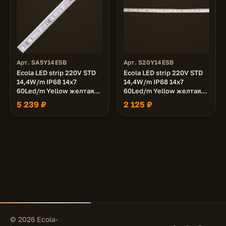
Арт. SA5Y14ESB
Арт. S20Y14ESB
Ecola LED strip 220V STD
Ecola LED strip 220V STD
14,4W/m IP68 14x7
14,4W/m IP68 14x7
60Led/m Yellow желтая
60Led/m Yellow желтая
лента 50м.
лента 20м.
5 239 ₽
2 125 ₽
© 2026 Ecola-