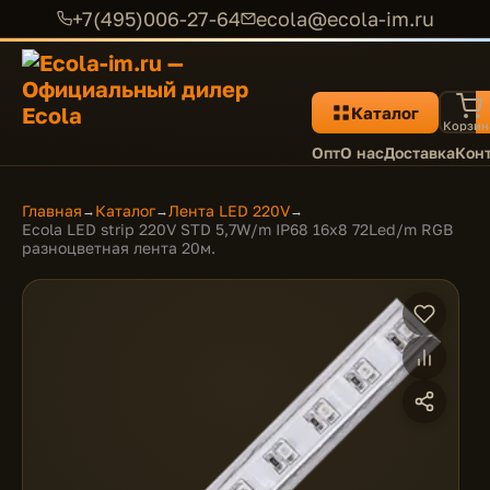
+7(495)006-27-64
ecola@ecola-im.ru
Каталог
Корзин
Опт
О нас
Доставка
Кон
Главная
Каталог
Лента LED 220V
→
→
→
Ecola LED strip 220V STD 5,7W/m IP68 16x8 72Led/m RGB
разноцветная лента 20м.