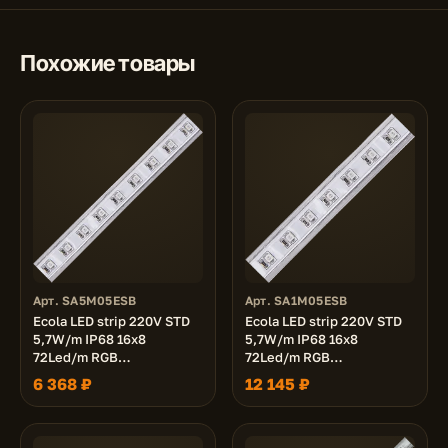
Похожие товары
Арт. SA5M05ESB
Арт. SA1M05ESB
Ecola LED strip 220V STD
Ecola LED strip 220V STD
5,7W/m IP68 16x8
5,7W/m IP68 16x8
72Led/m RGB
72Led/m RGB
разноцветная лента 50м.
разноцветная лента 100м.
6 368 ₽
12 145 ₽