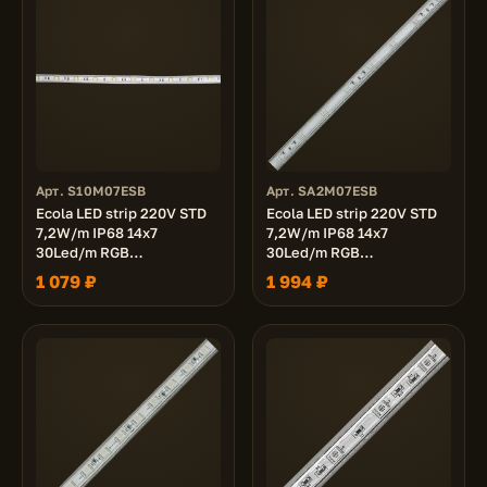
Арт. S10M07ESB
Арт. SA2M07ESB
Ecola LED strip 220V STD
Ecola LED strip 220V STD
7,2W/m IP68 14x7
7,2W/m IP68 14x7
30Led/m RGB
30Led/m RGB
разноцветная лента 10м.
разноцветная лента 20м.
1 079 ₽
1 994 ₽