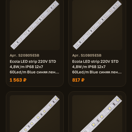
Арт. S20B05ESB
Арт. S10B05ESB
Ecola LED strip 220V STD
Ecola LED strip 220V STD
4,8W/m IP68 12x7
4,8W/m IP68 12x7
60Led/m Blue синяя лента
60Led/m Blue синяя лента
20м.
10м.
1 563 ₽
817 ₽