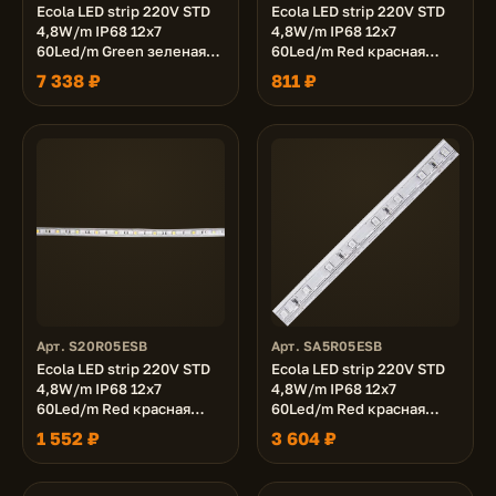
Ecola LED strip 220V STD
Ecola LED strip 220V STD
4,8W/m IP68 12x7
4,8W/m IP68 12x7
60Led/m Green зеленая
60Led/m Red красная
лента 100м.
лента 10м.
7 338 ₽
811 ₽
Арт. S20R05ESB
Арт. SA5R05ESB
Ecola LED strip 220V STD
Ecola LED strip 220V STD
4,8W/m IP68 12x7
4,8W/m IP68 12x7
60Led/m Red красная
60Led/m Red красная
лента 20м.
лента 50м.
1 552 ₽
3 604 ₽