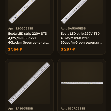
Арт. S20G05ESB
Арт. SA5G05ESB
Ecola LED strip 220V STD
Ecola LED strip 220V STD
4,8W/m IP68 12x7
4,8W/m IP68 12x7
60Led/m Green зеленая
60Led/m Green зеленая
лента 20м.
лента 50м.
1 564 ₽
3 297 ₽
Арт. SA1G05ESB
Арт. S10R05ESB