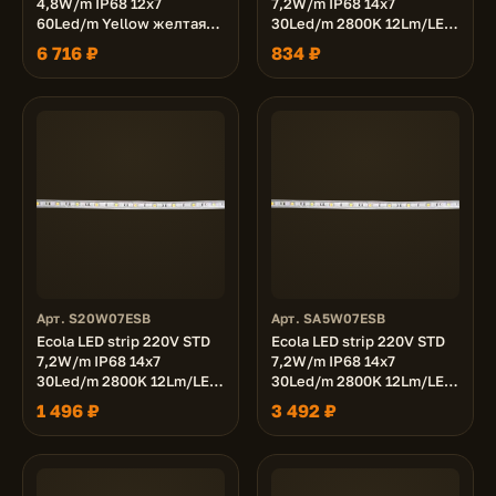
4,8W/m IP68 12x7
7,2W/m IP68 14x7
60Led/m Yellow желтая
30Led/m 2800K 12Lm/LED
лента 100м.
360Lm/m лента 10м.
6 716 ₽
834 ₽
Арт. S20W07ESB
Арт. SA5W07ESB
Ecola LED strip 220V STD
Ecola LED strip 220V STD
7,2W/m IP68 14x7
7,2W/m IP68 14x7
30Led/m 2800K 12Lm/LED
30Led/m 2800K 12Lm/LED
360Lm/m лента 20м.
360Lm/m лента 50м.
1 496 ₽
3 492 ₽