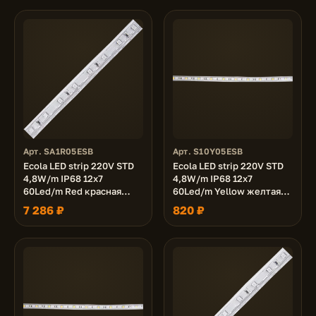
Арт. SA1R05ESB
Арт. S10Y05ESB
Ecola LED strip 220V STD
Ecola LED strip 220V STD
4,8W/m IP68 12x7
4,8W/m IP68 12x7
60Led/m Red красная
60Led/m Yellow желтая
лента 100м.
лента 10м.
7 286 ₽
820 ₽