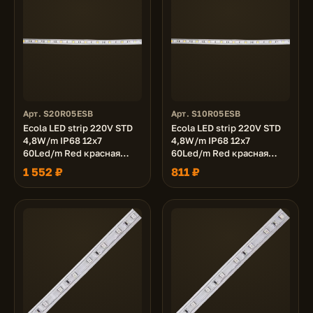
Арт. S20R05ESB
Арт. S10R05ESB
Ecola LED strip 220V STD
Ecola LED strip 220V STD
4,8W/m IP68 12x7
4,8W/m IP68 12x7
60Led/m Red красная
60Led/m Red красная
лента 20м.
лента 10м.
1 552 ₽
811 ₽