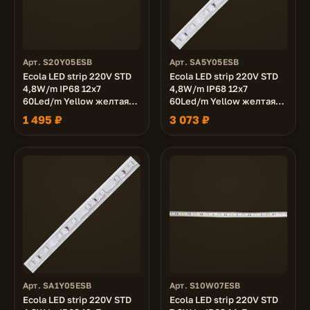
Арт. S20Y05ESB
Арт. SA5Y05ESB
Ecola LED strip 220V STD
Ecola LED strip 220V STD
4,8W/m IP68 12x7
4,8W/m IP68 12x7
60Led/m Yellow желтая
60Led/m Yellow желтая
лента 20м.
лента 50м.
1 495 ₽
3 073 ₽
Арт. SA1Y05ESB
Арт. S10W07ESB
Ecola LED strip 220V STD
Ecola LED strip 220V STD