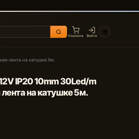
☀️
Корзина
Войти
ная лента на катушке 5м.
m 12V IP20 10mm 30Led/m
 лента на катушке 5м.