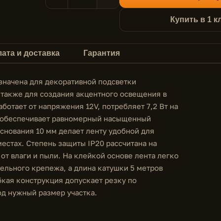
Купить в 1 к
ата и доставка
Гарантия
значена для декоративной подсветки
а также для создания акцентного освещения в
отает от напряжения 12V, потребляет 7,2 Вт на
о обеспечивает равномерный насыщенный
снования 10 мм делает ленту удобной для
естах. Степень защиты IP20 рассчитана на
от влаги и пыли. На клейкой основе лента легко
ельного крепежа, а длина катушки 5 метров
кая конструкция допускает резку по
од нужный размер участка.