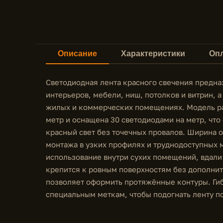
Описание
Характеристики
Опл
Светодиодная лента красного свечения предна
интерьеров, мебели, ниш, потолков и витрин, 
жилых и коммерческих помещениях. Модель раб
метр и оснащена 30 светодиодами на метр, чт
красный свет без точечных провалов. Ширина о
монтажа в узких профилях и труднодоступных м
использование внутри сухих помещений, вдали 
крепится к ровным поверхностям без дополнит
позволяет оформить протяжённые контуры. Гиб
специальным меткам, чтобы подогнать ленту п