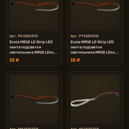
Арт. PG1630EFB
Арт. PY1630EFB
Ecola MR16 LD Strip LED
Ecola MR16 LD Strip LED
лента подсветки
лента подсветки
светильника MR16 LDxxxx
светильника MR16 LDxxxx
24V, 3.0W, Зеленая Green
24V, 3.0W, Желтая Yellow
15 ₽
15 ₽
Арт. PM1630EFB
Арт. PD1630EFB