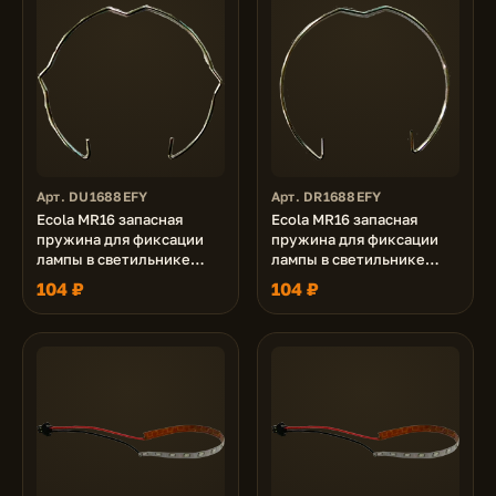
Арт. DU1688EFY
Арт. DR1688EFY
Ecola MR16 запасная
Ecola MR16 запасная
пружина для фиксации
пружина для фиксации
лампы в светильнике
лампы в светильнике
MR16 со стопорами,
MR16 без стопоров,
104 ₽
104 ₽
упаковка 20шт
упаковка 20шт