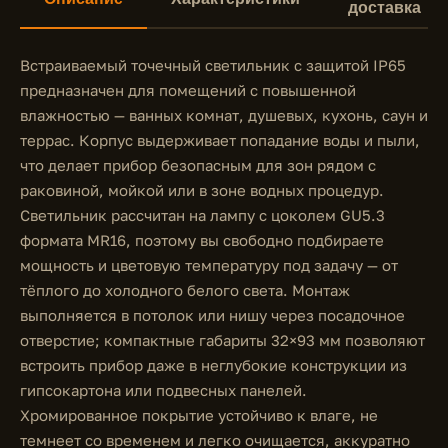
доставка
Встраиваемый точечный светильник с защитой IP65
предназначен для помещений с повышенной
влажностью — ванных комнат, душевых, кухонь, саун и
террас. Корпус выдерживает попадание воды и пыли,
что делает прибор безопасным для зон рядом с
раковиной, мойкой или в зоне водных процедур.
Светильник рассчитан на лампу с цоколем GU5.3
формата MR16, поэтому вы свободно подбираете
мощность и цветовую температуру под задачу — от
тёплого до холодного белого света. Монтаж
выполняется в потолок или нишу через посадочное
отверстие; компактные габариты 32×93 мм позволяют
встроить прибор даже в неглубокие конструкции из
гипсокартона или подвесных панелей.
Хромированное покрытие устойчиво к влаге, не
темнеет со временем и легко очищается, аккуратно