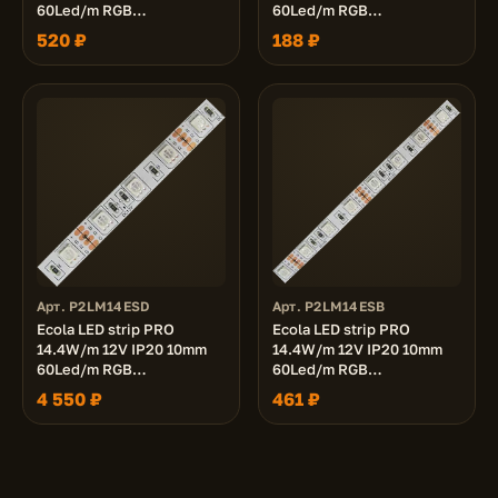
60Led/m RGB
60Led/m RGB
разноцветная
разноцветная
520 ₽
188 ₽
светодиодная лента на
светодиодная лента на
катушке 5м.
катушке 3м.
Арт. P2LM14ESD
Арт. P2LM14ESB
Ecola LED strip PRO
Ecola LED strip PRO
14.4W/m 12V IP20 10mm
14.4W/m 12V IP20 10mm
60Led/m RGB
60Led/m RGB
разноцветная
разноцветная
4 550 ₽
461 ₽
светодиодная лента на
светодиодная лента на
катушке 50м.
катушке 5м.