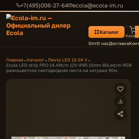
+7(495)006-27-64
ecola@ecola-im.ru
Каталог
Корзин
Опт
О нас
Доставка
Кон
Главная
Каталог
Лента LED 12-24 V
→
→
→
Ecola LED strip PRO 14.4W/m 12V IP65 10mm 60Led/m RGB
разноцветная светодиодная лента на катушке 50м.