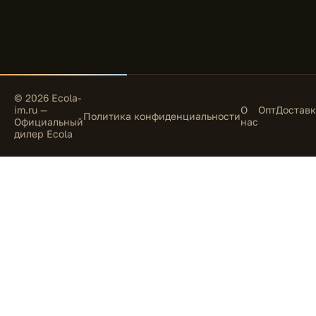
© 2026 Ecola-
im.ru —
О
Опт
Доставк
Политика конфиденциальности
Официальный
нас
дилер Ecola