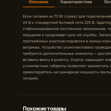
Описание
Характеристики
Опл
Блок питания на 72 Вт служит для подключени
24 В к стандартной бытовой сети 220 В. Адапт
стабилизированное постоянное напряжение, чт
мерцания и продлевает срок её службы. Запаса
протяжённых участков подсветки в жилых комна
витринах. Устройство укомплектовано проводом
требуются дополнительные элементы — достато
вставить вилку в розетку. Корпус защищает эл
а компактные габариты позволяют разместить 
ориентируйтесь на суммарную мощность ленты
питания.
Похожие товары