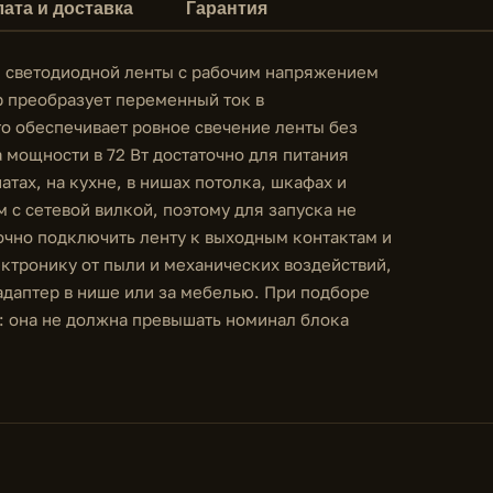
ата и доставка
Гарантия
я светодиодной ленты с рабочим напряжением
ер преобразует переменный ток в
о обеспечивает ровное свечение ленты без
 мощности в 72 Вт достаточно для питания
тах, на кухне, в нишах потолка, шкафах и
 с сетевой вилкой, поэтому для запуска не
чно подключить ленту к выходным контактам и
ектронику от пыли и механических воздействий,
адаптер в нише или за мебелью. При подборе
: она не должна превышать номинал блока