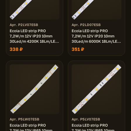
Арт. P2LV07ESB
Арт. P2LD07ESB
Ecola LED strip PRO
Ecola LED strip PRO
7,2W/m 12V IP20 10mm
7,2W/m 12V IP20 10mm
30Led/m 4200K 18Lm/LED
30Led/m 6000K 18Lm/LED
540Lm/m светодиодная
540Lm/m светодиодная
338 ₽
351 ₽
лента на катушке 5м.
лента на катушке 5м.
Арт. P5LW07ESB
Арт. P5LV07ESB
Ecola LED strip PRO
Ecola LED strip PRO
7,2W/m 12V IP65 10mm
7,2W/m 12V IP65 10mm