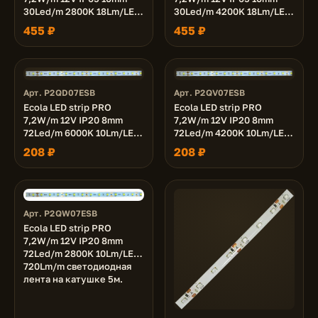
30Led/m 2800K 18Lm/LED
30Led/m 4200K 18Lm/LED
540Lm/m светодиодная
540Lm/m светодиодная
455 ₽
455 ₽
лента на катушке 5м.
лента на катушке 5м.
Арт. P2QD07ESB
Арт. P2QV07ESB
Ecola LED strip PRO
Ecola LED strip PRO
7,2W/m 12V IP20 8mm
7,2W/m 12V IP20 8mm
72Led/m 6000K 10Lm/LED
72Led/m 4200K 10Lm/LED
720Lm/m светодиодная
720Lm/m светодиодная
208 ₽
208 ₽
лента на катушке 5м.
лента на катушке 5м.
Арт. P2QW07ESB
Ecola LED strip PRO
7,2W/m 12V IP20 8mm
72Led/m 2800K 10Lm/LED
720Lm/m светодиодная
лента на катушке 5м.