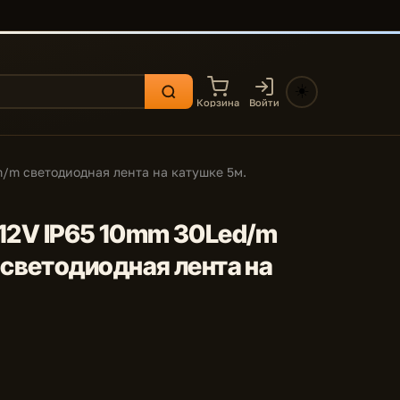
☀️
Корзина
Войти
/m светодиодная лента на катушке 5м.
m 12V IP65 10mm 30Led/m
светодиодная лента на