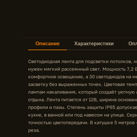
Описание
Характеристики
Опл
Светодиодная лента для подсветки потолков, н
нужен мягкий рассеянный свет. Мощность 7,2 В
комфортное освещение, а 30 светодиодов на м
засветку без выраженных точек. Цветовая темп
лампам накаливания, который создаёт уютную 
отдыха. Лента питается от 12В, ширина основан
профили и пазы. Степень защиты IP65 допуска
кухне, в ванной или под навесом на улице. Сер
точностью цветопередачи. В катушке 5 метров 
реза.