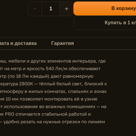
−
+
В корзину
Купить в 1 к
ата и доставка
Гарантия
иш, мебели и других элементов интерьера, где
т на метр и яркость 540 Лм/м обеспечивают
етр (по 18 Лм каждый) дают равномерную
ература 2800K — тёплый белый свет, близкий к
атмосферу в жилых комнатах, спальнях и зонах
ия 10 мм позволяет монтировать её в узкие
ет использование во влажных помещениях — на
ия PRO отличается стабильной работой и
— удобно резать на нужные отрезки по линиям