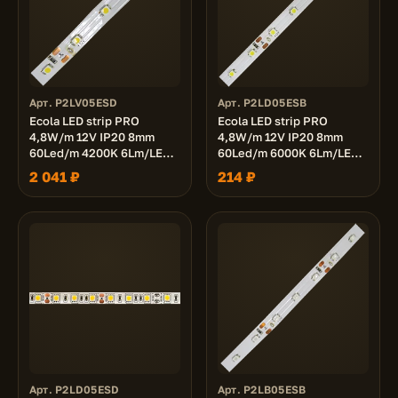
Арт. P2LV05ESD
Арт. P2LD05ESB
Ecola LED strip PRO
Ecola LED strip PRO
4,8W/m 12V IP20 8mm
4,8W/m 12V IP20 8mm
60Led/m 4200K 6Lm/LED
60Led/m 6000K 6Lm/LED
360Lm/m светодиодная
360Lm/m светодиодная
2 041 ₽
214 ₽
лента на катушке 50м.
лента на катушке 5м.
Арт. P2LD05ESD
Арт. P2LB05ESB