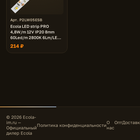
Арт. P2LW05ESB
Ecola LED strip PRO
4,8W/m 12V IP20 8mm
60Led/m 2800K 6Lm/LED
360Lm/m светодиодная
214 ₽
лента на катушке 5м.
© 2026 Ecola-
im.ru —
О
Опт
Доставк
Политика конфиденциальности
Официальный
нас
дилер Ecola