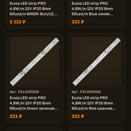
Ecola LED strip PRO
Ecola LED strip PRO
4,8W/m 12V IP20 8mm
4,8W/m 12V IP20 8mm
60Led/m 6000K 6Lm/LED
60Led/m Blue синяя
360Lm/m светодиодная
светодиодная лента на
2 112 ₽
221 ₽
лента на катушке 50м.
катушке 5м.
Арт. P2LG05ESB
Арт. P2LR05ESB
Ecola LED strip PRO
Ecola LED strip PRO
4,8W/m 12V IP20 8mm
4,8W/m 12V IP20 8mm
60Led/m Green зеленая
60Led/m Red красная
светодиодная лента на
светодиодная лента на
221 ₽
221 ₽
катушке 5м.
катушке 5м.