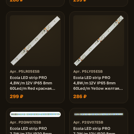
катушке 5м.
катушке 5м.
Арт. P5LR05ESB
Арт. P5LY05ESB
Ecola LED strip PRO
Ecola LED strip PRO
4,8W/m 12V IP65 8mm
4,8W/m 12V IP65 8mm
60Led/m Red красная
60Led/m Yellow желтая
светодиодная лента на
светодиодная лента на
299 ₽
286 ₽
катушке 5м.
катушке 5м.
Арт. P2QW07ESB
Арт. P2QV07ESB
Ecola LED strip PRO
Ecola LED strip PRO
7,2W/m 12V IP20 8mm
7,2W/m 12V IP20 8mm