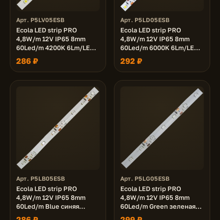
Арт. P5LV05ESB
Арт. P5LD05ESB
Ecola LED strip PRO
Ecola LED strip PRO
4,8W/m 12V IP65 8mm
4,8W/m 12V IP65 8mm
60Led/m 4200K 6Lm/LED
60Led/m 6000K 6Lm/LED
360Lm/m светодиодная
360Lm/m светодиодная
286 ₽
292 ₽
лента на катушке 5м.
лента на катушке 5м.
Арт. P5LB05ESB
Арт. P5LG05ESB
Ecola LED strip PRO
Ecola LED strip PRO
4,8W/m 12V IP65 8mm
4,8W/m 12V IP65 8mm
60Led/m Blue синяя
60Led/m Green зеленая
светодиодная лента на
светодиодная лента на
286 ₽
299 ₽