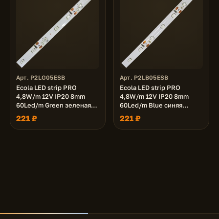
Арт. P2LG05ESB
Арт. P2LB05ESB
Ecola LED strip PRO
Ecola LED strip PRO
4,8W/m 12V IP20 8mm
4,8W/m 12V IP20 8mm
60Led/m Green зеленая
60Led/m Blue синяя
светодиодная лента на
светодиодная лента на
221 ₽
221 ₽
катушке 5м.
катушке 5м.