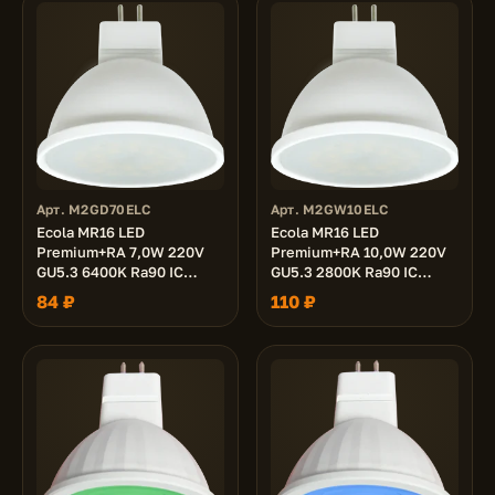
Арт. M2GD70ELC
Арт. M2GW10ELC
Ecola MR16 LED
Ecola MR16 LED
Premium+RA 7,0W 220V
Premium+RA 10,0W 220V
GU5.3 6400K Ra90 IC
GU5.3 2800K Ra90 IC
матовая 51x50
матовая 51x50
84 ₽
110 ₽