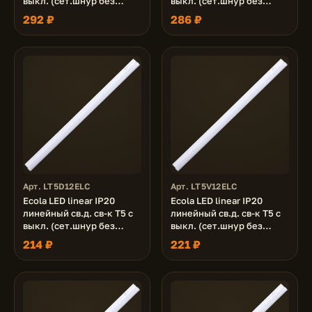
выкл. (сет.шнур без
выкл. (сет.шнур без
вилки, жест.коннектор)
вилки, жест.коннектор)
292 ₽
286 ₽
14W 220V 4200K
14W 220V 2700K
870x22x35
870x22x35
Арт. LT5D12ELC
Арт. LT5V12ELC
Ecola LED linear IP20
Ecola LED linear IP20
линейный св.д. св-к T5 с
линейный св.д. св-к T5 с
выкл. (сет.шнур без
выкл. (сет.шнур без
вилки, жест.коннектор)
вилки, жест.коннектор)
214 ₽
221 ₽
12W 220V 6500K
12W 220V 4200K
570x22x33
570x22x33