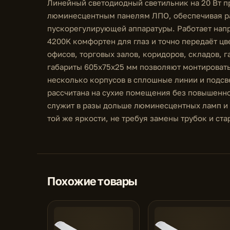
Линейный светодиодный светильник на 20 Вт п
люминесцентным панелям ЛПО, обеспечивая р
пускорегулирующей аппаратуры. Работает напр
4200K комфортен для глаз и точно передаёт цв
офисов, торговых залов, коридоров, складов,
габариты 605x75x25 мм позволяют монтировать
несколько корпусов в сплошные линии и подсв
рассчитана на сухие помещения без повышенно
служит в разы дольше люминесцентных ламп и 
той же яркости, не требуя замены трубок и ста
Похожие товары