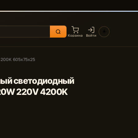
☀️
Корзина
Войти
4200K 605x75x25
ейный светодиодный
 20W 220V 4200K