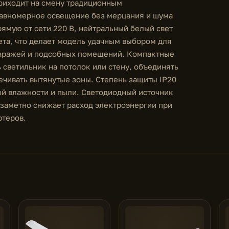
риходит на смену традиционным
авномерное освещение без мерцания и шума
ямую от сети 220 В, нейтральный белый свет
ета, что делает модель удачным выбором для
 гаражей и подсобных помещений. Компактные
 светильник на потолок или стену, объединять
ечивать вытянутые зоны. Степень защиты IP20
й влажности и пыли. Светодиодный источник
заметно снижает расход электроэнергии при
ртеров.