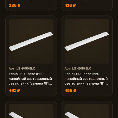
36W 220V 6500K
50W 220V 6500K
286 ₽
416 ₽
1200x75x25
1200x75x23
Арт. LSHV50ELC
Арт. LSHD50ELC
Ecola LED linear IP20
Ecola LED linear IP20
линейный светодиодный
линейный светодиодный
светильник (замена ЛПО)
светильник (замена ЛПО)
50W 220V 4200K
50W 220V 6500K
461 ₽
455 ₽
1500x75x25
1500x75x25