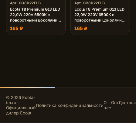
Арт. CQ8D22ELB
Арт. CR8D22ELB
Ecola T8 Premium G13 LED
Ecola T8 Premium G13 LED
22,0W 220V 6500K с
22,0W 220V 6500K с
поворотными цоколями
поворотными цоколями
(прозрачное стекло)
(матовое стекло) 1213x26
165 ₽
165 ₽
1213x26 (упак.инд.п/э.
(упак.инд.п/э. /25)
/25)
© 2026 Ecola-
im.ru —
О
Опт
Доставк
Политика конфиденциальности
Официальный
нас
дилер Ecola