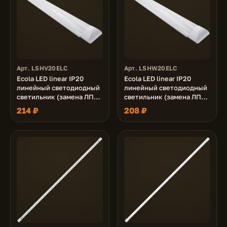
Арт. LSHV20ELC
Арт. LSHW20ELC
Ecola LED linear IP20
Ecola LED linear IP20
линейный светодиодный
линейный светодиодный
светильник (замена ЛПО)
светильник (замена ЛПО)
20W 220V 4200K
20W 220V 2700K
214 ₽
208 ₽
605x75x25
600x75x25