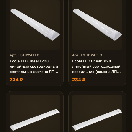
Арт. LSHV24ELC
Арт. LSHD24ELC
Ecola LED linear IP20
Ecola LED linear IP20
линейный светодиодный
линейный светодиодный
светильник (замена ЛПО)
светильник (замена ЛПО)
24W 220V 4200K
24W 220V 6500K
234 ₽
234 ₽
600x75x25
600x75x25