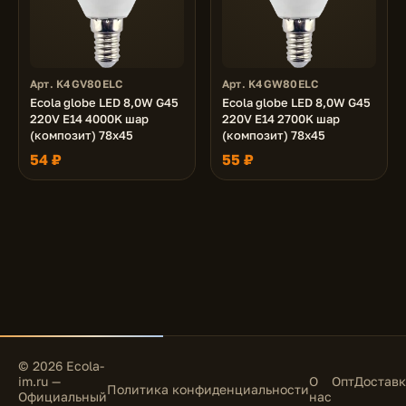
Арт. K4GV80ELC
Арт. K4GW80ELC
Ecola globe LED 8,0W G45
Ecola globe LED 8,0W G45
220V E14 4000K шар
220V E14 2700K шар
(композит) 78x45
(композит) 78x45
54 ₽
55 ₽
© 2026 Ecola-
im.ru —
О
Опт
Доставк
Политика конфиденциальности
Официальный
нас