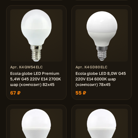
Арт. K4QW54ELC
Арт. K4GD80ELC
Ecola globe LED Premium
Ecola globe LED 8,0W G45
5,4W G45 220V E14 2700K
220V E14 6000K шар
шар (композит) 82x45
(композит) 78x45
67 ₽
55 ₽