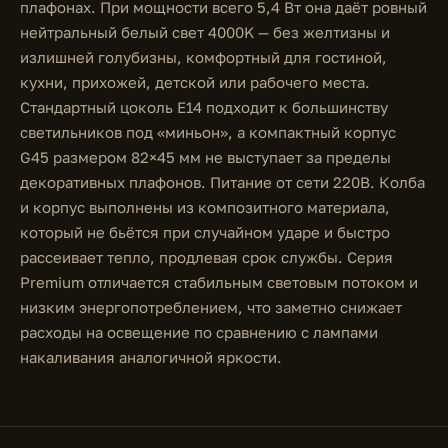
плафонах. При мощности всего 5,4 Вт она даёт ровный
нейтральный белый свет 4000K — без желтизны и
излишней голубизны, комфортный для гостиной,
кухни, прихожей, детской или рабочего места.
Стандартный цоколь E14 подходит к большинству
светильников под «миньон», а компактный корпус
G45 размером 82×45 мм не выступает за пределы
декоративных плафонов. Питание от сети 220В. Колба
и корпус выполнены из композитного материала,
который не бьётся при случайном ударе и быстро
рассеивает тепло, продлевая срок службы. Серия
Premium отличается стабильным световым потоком и
низким энергопотреблением, что заметно снижает
расходы на освещение по сравнению с лампами
накаливания аналогичной яркости.