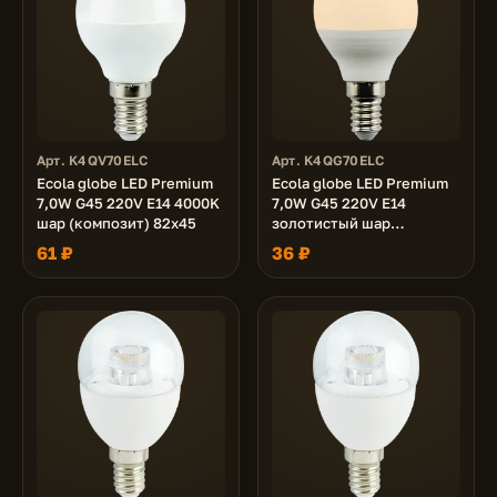
Арт. K4QV70ELC
Арт. K4QG70ELC
Ecola globe LED Premium
Ecola globe LED Premium
7,0W G45 220V E14 4000K
7,0W G45 220V E14
шар (композит) 82x45
золотистый шар
(композит) 77x45
61 ₽
36 ₽