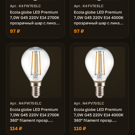
Арт. K4FW70ELC
Арт. K4FV70ELC
Ecola globe LED Premium
Ecola globe LED Premium
7,0W G45 220V E14 2700K
7,0W G45 220V E14 4000K
прозрачный шар с линзой
прозрачный шар с линзой
(композит) 80x45
(композит) 80x45
97 ₽
97 ₽
Арт. N4PW70ELC
Арт. N4PV70ELC
Ecola globe LED Premium
Ecola globe LED Premium
7,0W G45 220V E14 2700K
7,0W G45 220V E14 4000K
360° filament прозр.
360° filament прозр.
нитевидный шар (Ra 80,
нитевидный шар (Ra 80,
114 ₽
110 ₽
100 Lm/W, КП=0) 68х45
100 Lm/W, КП=0) 68х45