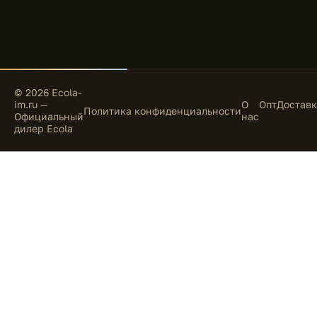
© 2026 Ecola-
im.ru —
О
Опт
Доставк
Политика конфиденциальности
Официальный
нас
дилер Ecola