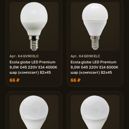
Арт. K4QV90ELC
Арт. K4QD90ELC
Ecola globe LED Premium
Ecola globe LED Premium
9,0W G45 220V E14 4000K
9,0W G45 220V E14 6000K
шар (композит) 82x45
шар (композит) 82x45
66 ₽
66 ₽