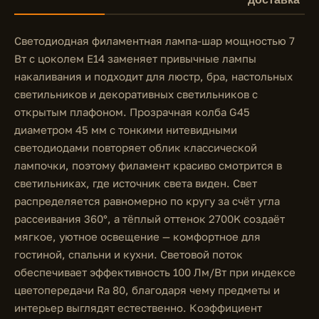
Светодиодная филаментная лампа-шар мощностью 7
Вт с цоколем E14 заменяет привычные лампы
накаливания и подходит для люстр, бра, настольных
светильников и декоративных светильников с
открытым плафоном. Прозрачная колба G45
диаметром 45 мм с тонкими нитевидными
светодиодами повторяет облик классической
лампочки, поэтому филамент красиво смотрится в
светильниках, где источник света виден. Свет
распределяется равномерно по кругу за счёт угла
рассеивания 360°, а тёплый оттенок 2700K создаёт
мягкое, уютное освещение — комфортное для
гостиной, спальни и кухни. Световой поток
обеспечивает эффективность 100 Лм/Вт при индексе
цветопередачи Ra 80, благодаря чему предметы и
интерьер выглядят естественно. Коэффициент