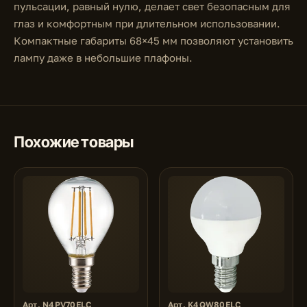
пульсации, равный нулю, делает свет безопасным для
глаз и комфортным при длительном использовании.
Компактные габариты 68×45 мм позволяют установить
лампу даже в небольшие плафоны.
Похожие товары
Арт. N4PV70ELC
Арт. K4QW80ELC