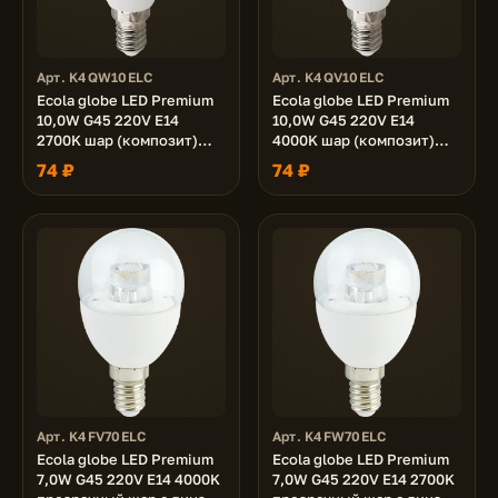
Арт. K4QW10ELC
Арт. K4QV10ELC
Ecola globe LED Premium
Ecola globe LED Premium
10,0W G45 220V E14
10,0W G45 220V E14
2700K шар (композит)
4000K шар (композит)
82x45
82x45
74 ₽
74 ₽
Арт. K4FV70ELC
Арт. K4FW70ELC
Ecola globe LED Premium
Ecola globe LED Premium
7,0W G45 220V E14 4000K
7,0W G45 220V E14 2700K