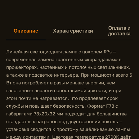
Оплата и
Описание
Характеристики
доставка
Линейная светодиодная лампа с цоколем R7s —
современная замена галогенным «карандашам» в
прожекторах, настенных и потолочных светильниках,
а также в подсветке интерьера. При мощности всего 6
Вт она потребляет в разы меньше энергии, чем
галогенные аналоги сопоставимой яркости, и при
этом почти не нагревается, что продлевает срок
службы и повышает безопасность. Формат F78 с
габаритами 78x20x32 мм подходит для большинства
стандартных патронов под двусторонний цоколь —
установка сводится к простому защёлкиванию лампы
между контактами. Цветовая температура 2700K даёт