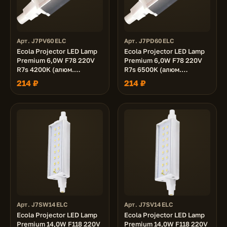
Арт. J7PV60ELC
Арт. J7PD60ELC
Ecola Projector LED Lamp
Ecola Projector LED Lamp
Premium 6,0W F78 220V
Premium 6,0W F78 220V
R7s 4200K (алюм.
R7s 6500K (алюм.
радиатор) 78x20x32
радиатор) 78x20x32
214 ₽
214 ₽
Арт. J7SW14ELC
Арт. J7SV14ELC
Ecola Projector LED Lamp
Ecola Projector LED Lamp
Premium 14,0W F118 220V
Premium 14,0W F118 220V