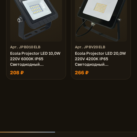
Арт. JPBD10ELB
Арт. JPBV20ELB
Ecola Projector LED 10,0W
Ecola Projector LED 20,0W
220V 6000K IP65
220V 4200K IP65
Светодиодный
Светодиодный
Прожектор тонкий
Прожектор тонкий
208 ₽
266 ₽
Черный 100x80x30
Черный 125x95x30