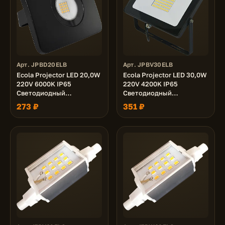
Арт. JPBD20ELB
Арт. JPBV30ELB
Ecola Projector LED 20,0W
Ecola Projector LED 30,0W
220V 6000K IP65
220V 4200K IP65
Светодиодный
Светодиодный
Прожектор тонкий
Прожектор тонкий
273 ₽
351 ₽
Черный 125x95x30
Черный 110x80x30