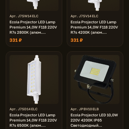
Арт. J7SW14ELC
Арт. J7SV14ELC
Ecola Projector LED Lamp
Ecola Projector LED Lamp
Premium 14,0W F118 220V
Premium 14,0W F118 220V
R7s 2800K (алюм.
R7s 4200K (алюм.
радиатор) 118x20x32
радиатор) 118x20x32
331 ₽
331 ₽
Арт. J7SD14ELC
Арт. JPBV10ELB
Ecola Projector LED Lamp
Ecola Projector LED 10,0W
Premium 14,0W F118 220V
220V 4200K IP65
R7s 6500K (алюм.
Светодиодный