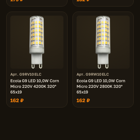
Арт. G9RV10ELC
Арт. G9RW10ELC
Ecola G9 LED 10,0W Corn
Ecola G9 LED 10,0W Corn
Micro 220V 4200K 320°
Micro 220V 2800K 320°
65x19
65x19
162 ₽
162 ₽