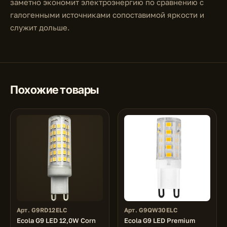
заметно экономит электроэнергию по сравнению с
галогенными источниками сопоставимой яркости и
служит дольше.
Похожие товары
Арт. G9RD12ELC
Арт. G9QW30ELC
Ecola G9 LED 12,0W Corn
Ecola G9 LED Premium