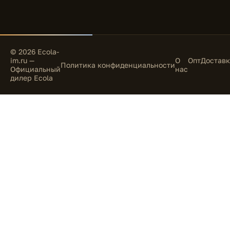
© 2026 Ecola-
im.ru —
О
Опт
Доставк
Политика конфиденциальности
Официальный
нас
дилер Ecola