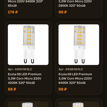
Micro 220V 6400K 320°
3,0W Corn Micro 220V
65x19
2800K 320° 50x16
178 ₽
88 ₽
Арт. G9QV30ELC
Арт. G9QD30ELC
Ecola G9 LED Premium
Ecola G9 LED Premium
3,0W Corn Micro 220V
3,0W Corn Micro 220V
4200K 320° 50x16
6400K 320° 50x16
88 ₽
88 ₽