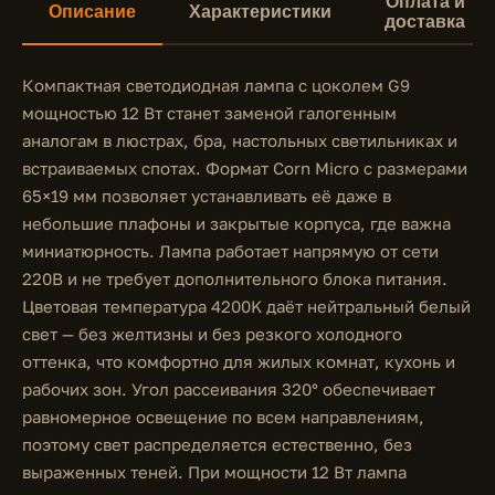
Оплата и
Описание
Характеристики
доставка
Компактная светодиодная лампа с цоколем G9
мощностью 12 Вт станет заменой галогенным
аналогам в люстрах, бра, настольных светильниках и
встраиваемых спотах. Формат Corn Micro с размерами
65×19 мм позволяет устанавливать её даже в
небольшие плафоны и закрытые корпуса, где важна
миниатюрность. Лампа работает напрямую от сети
220В и не требует дополнительного блока питания.
Цветовая температура 4200K даёт нейтральный белый
свет — без желтизны и без резкого холодного
оттенка, что комфортно для жилых комнат, кухонь и
рабочих зон. Угол рассеивания 320° обеспечивает
равномерное освещение по всем направлениям,
поэтому свет распределяется естественно, без
выраженных теней. При мощности 12 Вт лампа