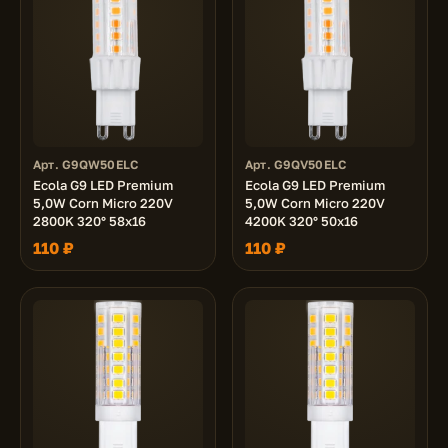
Арт. G9QW50ELC
Арт. G9QV50ELC
Ecola G9 LED Premium
Ecola G9 LED Premium
5,0W Corn Micro 220V
5,0W Corn Micro 220V
2800K 320° 58x16
4200K 320° 50x16
110 ₽
110 ₽