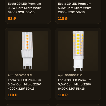
Ecola G9 LED Premium
Ecola G9 LED Premium
3,0W Corn Micro 220V
5,0W Corn Micro 220V
6400K 320° 50x16
2800K 320° 58x16
88 ₽
110 ₽
Арт. G9QV50ELC
Арт. G9QD50ELC
Ecola G9 LED Premium
Ecola G9 LED Premium
5,0W Corn Micro 220V
5,0W Corn Micro 220V
4200K 320° 50x16
6400K 320° 58x16
110 ₽
110 ₽