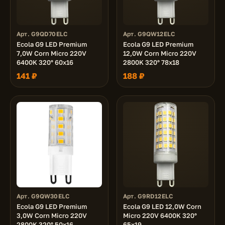
Арт. G9QD70ELC
Арт. G9QW12ELC
Ecola G9 LED Premium
Ecola G9 LED Premium
7,0W Corn Micro 220V
12,0W Corn Micro 220V
6400K 320° 60x16
2800K 320° 78x18
141 ₽
188 ₽
Арт. G9QW30ELC
Арт. G9RD12ELC
Ecola G9 LED Premium
Ecola G9 LED 12,0W Corn
3,0W Corn Micro 220V
Micro 220V 6400K 320°
2800K 320° 50x16
65x19