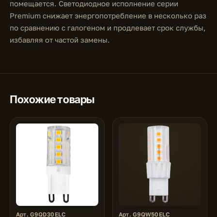
помещается. Светодиодное исполнение серии
Premium снижает энергопотребление в несколько раз
по сравнению с галогеном и продлевает срок службы,
избавляя от частой замены.
Похожие товары
Арт. G9QD30ELC
Арт. G9QW50ELC