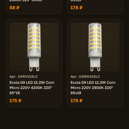
88 ₽
178 ₽
Арт. G9RV12ELC
Арт. G9RW12ELC
Ecola G9 LED 12,0W Corn
Ecola G9 LED 12,0W Corn
Micro 220V 4200K 320°
Micro 220V 2800K 320°
65*19
65x19
175 ₽
175 ₽