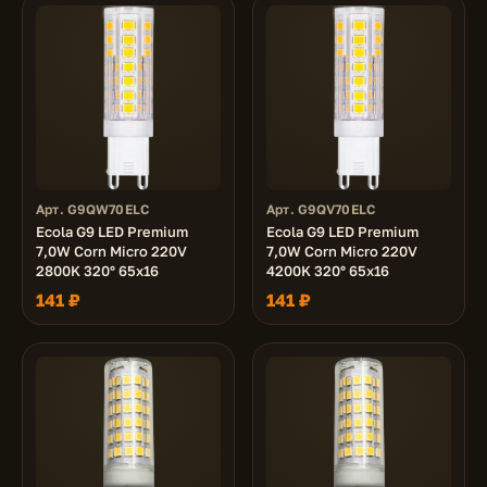
Арт. G9QW70ELC
Арт. G9QV70ELC
Ecola G9 LED Premium
Ecola G9 LED Premium
7,0W Corn Micro 220V
7,0W Corn Micro 220V
2800K 320° 65x16
4200K 320° 65x16
141 ₽
141 ₽