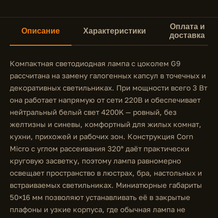
Оплата и
Описание
Характеристики
доставка
Компактная светодиодная лампа с цоколем G9
рассчитана на замену галогенных капсул в точечных и
декоративных светильниках. При мощности всего 3 Вт
она работает напрямую от сети 220В и обеспечивает
нейтральный белый свет 4200K — ровный, без
желтизны и синевы, комфортный для жилых комнат,
кухни, прихожей и рабочих зон. Конструкция Corn
Micro с углом рассеивания 320° даёт практически
круговую засветку, поэтому лампа равномерно
освещает пространство в люстрах, бра, настольных и
встраиваемых светильниках. Миниатюрные габариты
50×16 мм позволяют устанавливать её в закрытые
плафоны и узкие корпуса, где обычная лампа не