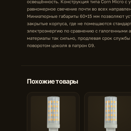
освещённость. Конструкция типа Corn Micro с 
равномерное свечение почти во всех направле
Миниатюрные габариты 60×15 мм позволяют ус
закрытые корпуса, где не помещаются стандар
электроэнергию по сравнению с галогенными 
материалы так сильно, продлевая срок службы
поворотом цоколя в патрон G9.
Похожие товары