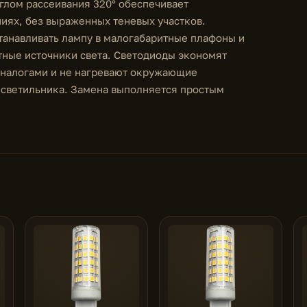
углом рассеивания 320° обеспечивает
ниях, без выраженных теневых участков.
танавливать лампу в малогабаритные плафоны и
тные источники света. Светодиоды экономят
аналогами и не нагревают окружающие
 светильника. Замена выполняется простым