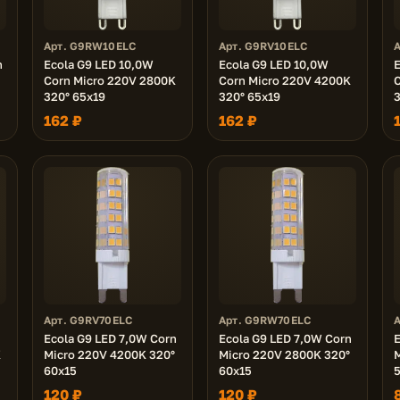
Арт. G9RW10ELC
Арт. G9RV10ELC
n
Ecola G9 LED 10,0W
Ecola G9 LED 10,0W
E
Corn Micro 220V 2800K
Corn Micro 220V 4200K
320° 65x19
320° 65x19
3
162 ₽
162 ₽
Арт. G9RV70ELC
Арт. G9RW70ELC
Ecola G9 LED 7,0W Corn
Ecola G9 LED 7,0W Corn
E
K
Micro 220V 4200K 320°
Micro 220V 2800K 320°
M
60x15
60x15
120 ₽
120 ₽