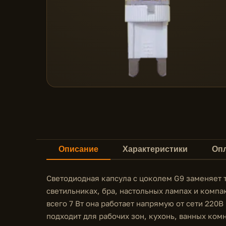
Описание
Характеристики
Опл
Светодиодная капсула с цоколем G9 заменяет 
светильниках, бра, настольных лампах и комп
всего 7 Вт она работает напрямую от сети 220В
подходит для рабочих зон, кухонь, ванных ком