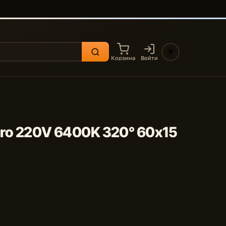
☀️
Корзина
Войти
cro 220V 6400K 320° 60x15