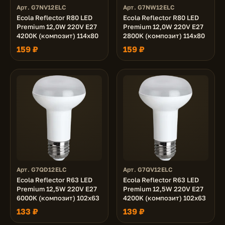
Арт. G7NV12ELC
Арт. G7NW12ELC
Ecola Reflector R80 LED
Ecola Reflector R80 LED
Premium 12,0W 220V E27
Premium 12,0W 220V E27
4200K (композит) 114x80
2800K (композит) 114x80
159 ₽
159 ₽
Арт. G7QD12ELC
Арт. G7QV12ELC
Ecola Reflector R63 LED
Ecola Reflector R63 LED
Premium 12,5W 220V E27
Premium 12,5W 220V E27
6000K (композит) 102x63
4200K (композит) 102x63
133 ₽
139 ₽