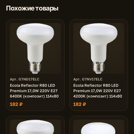
Похожие товары
Арт. G7ND17ELC
Арт. G7NV17ELC
Ecola Reflector R80 LED
Ecola Reflector R80 LED
Premium 17,0W 220V E27
Premium 17,0W 220V E27
6400K (композит) 114x80
4200K (композит) 114x80
182 ₽
182 ₽