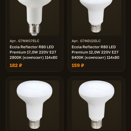
Арт. G7NW17ELC
Арт. G7ND12ELC
Ecola Reflector R80 LED
Ecola Reflector R80 LED
Premium 17,0W 220V E27
Premium 12,0W 220V E27
2800K (композит) 114x80
6400K (композит) 114x80
182 ₽
159 ₽