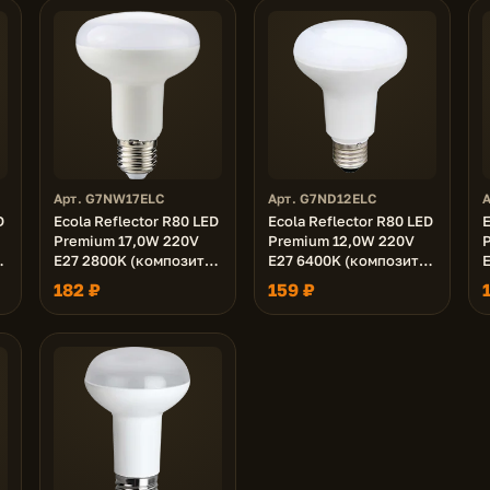
Арт. G7NW17ELC
Арт. G7ND12ELC
D
Ecola Reflector R80 LED
Ecola Reflector R80 LED
E
Premium 17,0W 220V
Premium 12,0W 220V
E27 2800K (композит)
E27 6400K (композит)
114x80
114x80
182 ₽
159 ₽