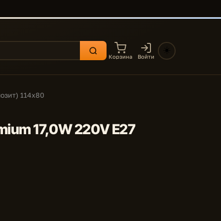
☀️
Корзина
Войти
позит) 114x80
remium 17,0W 220V E27