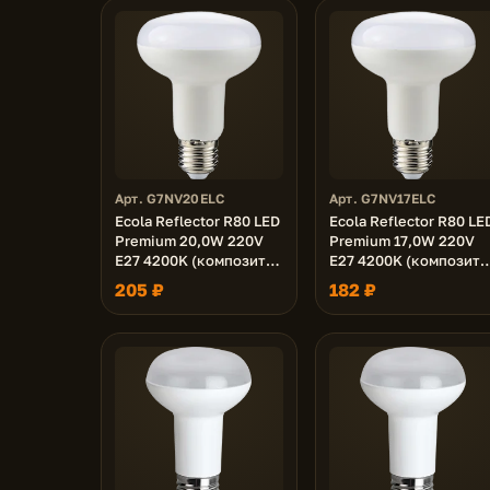
Арт. G7NV20ELC
Арт. G7NV17ELC
Ecola Reflector R80 LED
Ecola Reflector R80 LE
Premium 20,0W 220V
Premium 17,0W 220V
E27 4200K (композит)
E27 4200K (композит)
114x80
114x80
205 ₽
182 ₽