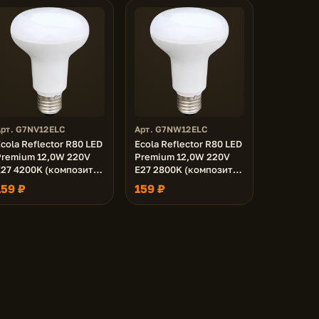
Арт. G7NV12ELC
Арт. G7NW12ELC
cola Reflector R80 LED
Ecola Reflector R80 LED
Premium 12,0W 220V
Premium 12,0W 220V
E27 4200K (композит)
E27 2800K (композит)
114x80
114x80
159 ₽
159 ₽