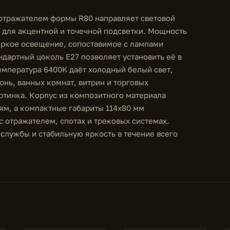
отражателем формы R80 направляет световой
й для акцентной и точечной подсветки. Мощность
т яркое освещение, сопоставимое с лампами
дартный цоколь E27 позволяет установить её в
емпература 6400K даёт холодный белый свет,
онь, ванных комнат, витрин и торговых
ртинка. Корпус из композитного материала
ям, а компактные габариты 114x80 мм
с отражателем, спотах и трековых системах.
службы и стабильную яркость в течение всего