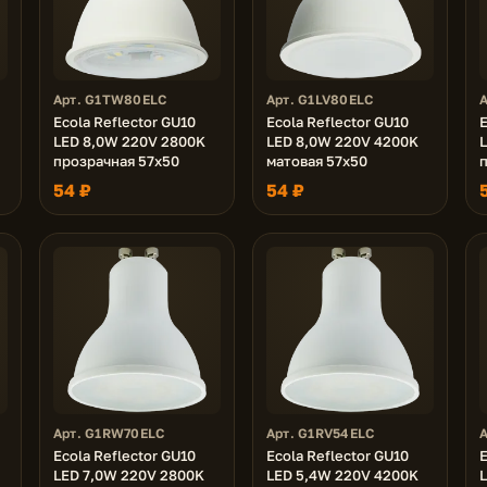
Арт. G1TW80ELC
Арт. G1LV80ELC
Ecola Reflector GU10
Ecola Reflector GU10
E
LED 8,0W 220V 2800K
LED 8,0W 220V 4200K
прозрачная 57x50
матовая 57x50
54 ₽
54 ₽
Арт. G1RW70ELC
Арт. G1RV54ELC
Ecola Reflector GU10
Ecola Reflector GU10
E
LED 7,0W 220V 2800K
LED 5,4W 220V 4200K