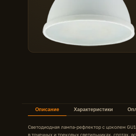
Описание
Характеристики
Опл
Светодиодная лампа-рефлектор с цоколем GU1
в точечных и трековых светильниках, спотах, 