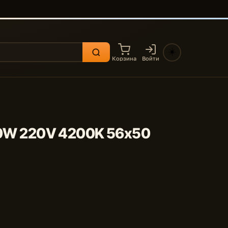
☀️
Корзина
Войти
7,0W 220V 4200K 56x50