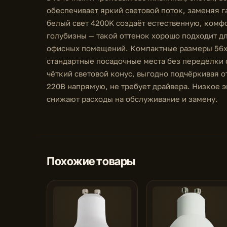
обеспечивает яркий световой поток, заменяя г
белый свет 4200K создаёт естественную, комф
голубизны — такой оттенок хорошо подходит дл
офисных помещений. Компактные размеры 56х5
стандартные посадочные места без переделки 
чёткий световой конус, выгодно подчёркивая о
220В напрямую, не требует драйвера. Низкое 
снижают расходы на обслуживание и замену.
Похожие товары