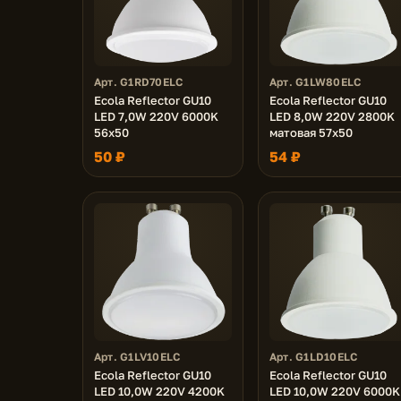
Арт. G1RD70ELC
Арт. G1LW80ELC
Ecola Reflector GU10
Ecola Reflector GU10
LED 7,0W 220V 6000K
LED 8,0W 220V 2800K
56x50
матовая 57x50
50 ₽
54 ₽
Арт. G1LV10ELC
Арт. G1LD10ELC
Ecola Reflector GU10
Ecola Reflector GU10
LED 10,0W 220V 4200K
LED 10,0W 220V 6000K