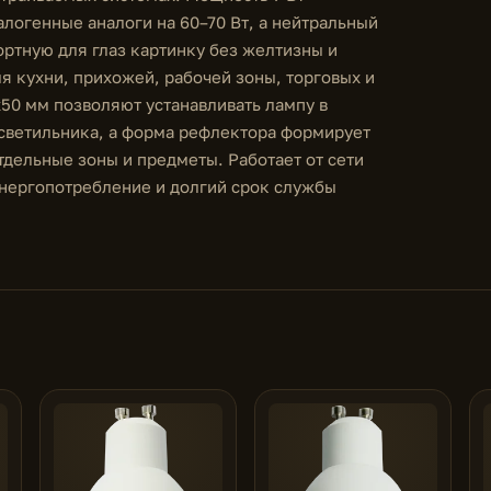
алогенные аналоги на 60–70 Вт, а нейтральный
ортную для глаз картинку без желтизны и
я кухни, прихожей, рабочей зоны, торговых и
0 мм позволяют устанавливать лампу в
светильника, а форма рефлектора формирует
тдельные зоны и предметы. Работает от сети
энергопотребление и долгий срок службы