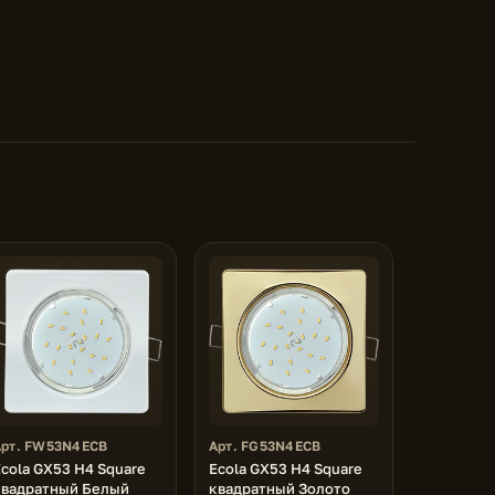
Арт. FW53N4ECB
Арт. FG53N4ECB
cola GX53 H4 Square
Ecola GX53 H4 Square
квадратный Белый
квадратный Золото