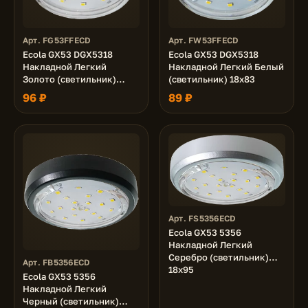
Арт. FG53FFECD
Арт. FW53FFECD
Ecola GX53 DGX5318
Ecola GX53 DGX5318
Накладной Легкий
Накладной Легкий Белый
Золото (светильник)
(светильник) 18x83
18x83
96 ₽
89 ₽
Арт. FS5356ECD
Ecola GX53 5356
Накладной Легкий
Серебро (светильник)
Арт. FB5356ECD
18x95
Ecola GX53 5356
Накладной Легкий
Черный (светильник)