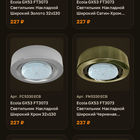
Ecola GX53 FT3073
Ecola GX53 FT3073
Светильник Накладной
Светильник Накладной
Широкий Золото 32х130
Широкий Сатин-Хром
32х130
227 ₽
227 ₽
Арт. FC5330ECB
Арт. FN5330ECB
Ecola GX53 FT3073
Ecola GX53 FT3073
Светильник Накладной
Светильник Накладной
Широкий Хром 32х130
Широкий Черненая
бронза 32x130
227 ₽
237 ₽