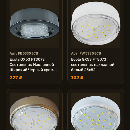
Арт. FB5330ECB
Арт. FW5380ECB
Ecola GX53 FT3073
Ecola GX53 FT8073
Светильник Накладной
светильник накладной
Широкий Черный хром
белый 25x82
32x130
227 ₽
102 ₽