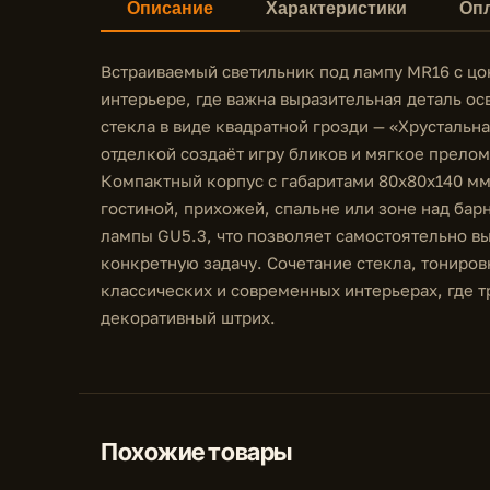
Описание
Характеристики
Опл
Встраиваемый светильник под лампу MR16 с цо
интерьере, где важна выразительная деталь о
стекла в виде квадратной грозди — «Хрустальн
отделкой создаёт игру бликов и мягкое прело
Компактный корпус с габаритами 80x80x140 мм
гостиной, прихожей, спальне или зоне над бар
лампы GU5.3, что позволяет самостоятельно вы
конкретную задачу. Сочетание стекла, тониров
классических и современных интерьерах, где тр
декоративный штрих.
Похожие товары