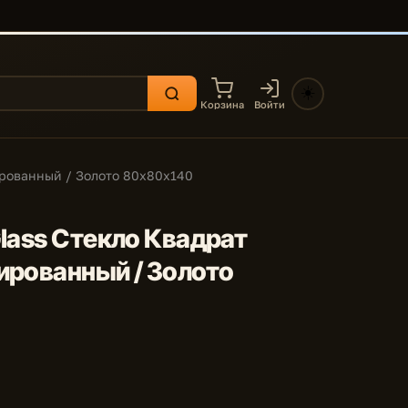
☀️
Корзина
Войти
ированный / Золото 80x80x140
Glass Стекло Квадрат
ированный / Золото