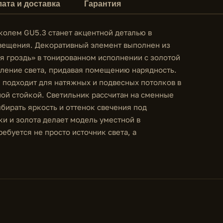
ата и доставка
Гарантия
колем GU5.3 станет акцентной деталью в
свещения. Декоративный элемент выполнен из
ая гроздь» в тонированном исполнении с золотой
мление света, придавая помещению нарядность.
 подходит для натяжных и подвесных потолков в
ной стойкой. Светильник рассчитан на сменные
бирать яркость и оттенок свечения под
ки и золота делает модель уместной в
ебуется не просто источник света, а