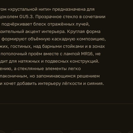
том «хрустальной нити» предназначена для
цоколем GU5.3. Прозрачное стекло в сочетании
и подчёркивает блеск отражённых лучей,
зительный акцент интерьера. Круглая форма
мм формируют объёмную каскадную композицию,
их, гостиных, над барными стойками и в зонах
 потолочный проём вместе с лампой MR16, не
дит для натяжных и подвесных конструкций.
ению, а стеклянные элементы легко
ет лаконичным, но запоминающимся решением
и хочет добавить интерьеру лёгкости и сияния.