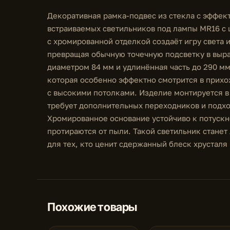
Декоративная рамка-подвес из стекла с эффек
встраиваемых светильников под лампы MR16 с 
с хромированной отделкой создаёт игру света 
превращая обычную точечную подсветку в выра
диаметром 84 мм и удлинённая часть до 290 
которая особенно эффектно смотрится в прихож
с высокими потолками. Изделие монтируется в
требует дополнительных переходников и подхо
Хромированное основание устойчиво к потускн
протираются от пыли. Такой светильник стан
для тех, кто ценит сдержанный блеск хрусталя 
Похожие товары