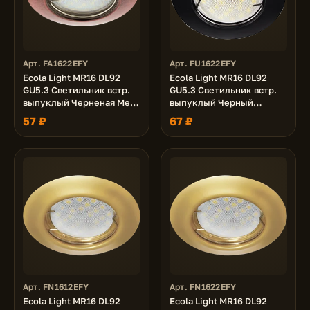
Арт. FA1622EFY
Арт. FU1622EFY
Ecola Light MR16 DL92
Ecola Light MR16 DL92
GU5.3 Светильник встр.
GU5.3 Светильник встр.
выпуклый Черненая Медь
выпуклый Черный
30x80 - 2pack (кd74)
матовый 30x80 - 2pack
57 ₽
67 ₽
(кd74)
Арт. FN1612EFY
Арт. FN1622EFY
Ecola Light MR16 DL92
Ecola Light MR16 DL92