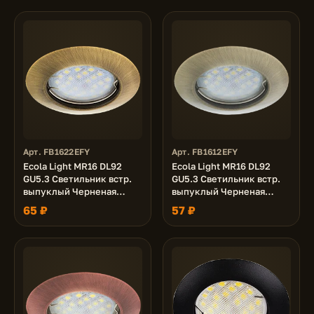
Арт. FB1622EFY
Арт. FB1612EFY
Ecola Light MR16 DL92
Ecola Light MR16 DL92
GU5.3 Светильник встр.
GU5.3 Светильник встр.
выпуклый Черненая
выпуклый Черненая
Бронза 30x80 - 2pack
Бронза 30x80 (кd74)
65 ₽
57 ₽
(кd74)