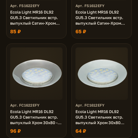
Арт. FS1622EFY
Арт. FS1612EFY
Ecola Light MR16 DL92
Ecola Light MR16 DL92
GU5.3 Светильник встр.
GU5.3 Светильник встр.
выпуклый Сатин-Хром
выпуклый Сатин-Хром
30x80 - 2pack (кd74)
30x80 (кd74)
85 ₽
65 ₽
Арт. FC1622EFY
Арт. FC1612EFY
Ecola Light MR16 DL92
Ecola Light MR16 DL92
GU5.3 Светильник встр.
GU5.3 Светильник встр.
выпуклый Хром 30x80 -
выпуклый Хром 30x80
2pack (кd74)
(кd74)
96 ₽
64 ₽