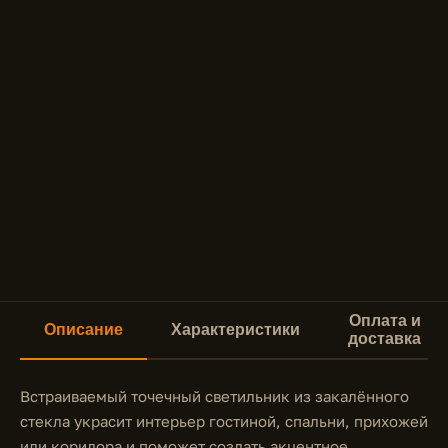
Оплата и
Описание
Характеристики
доставка
Встраиваемый точечный светильник из закалённого
стекла украсит интерьер гостиной, спальни, прихожей
или коридора и поможет создать акцентное