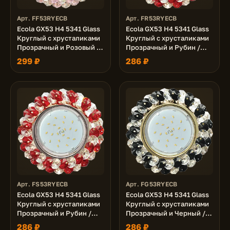
Арт. FF53RYECB
Арт. FR53RYECB
Ecola GX53 H4 5341 Glass
Ecola GX53 H4 5341 Glass
Круглый с хрусталиками
Круглый с хрусталиками
Прозрачный и Розовый /
Прозрачный и Рубин /
Золото 56x120 (к+)
Золото 56x120 (к+)
299 ₽
286 ₽
Арт. FS53RYECB
Арт. FG53RYECB
Ecola GX53 H4 5341 Glass
Ecola GX53 H4 5341 Glass
Круглый с хрусталиками
Круглый с хрусталиками
Прозрачный и Рубин /
Прозрачный и Черный /
Хром 56x120 (к+)
Золото 56x120 (к+)
286 ₽
286 ₽