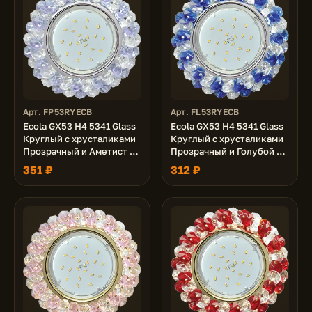
Арт. FP53RYECB
Арт. FL53RYECB
Ecola GX53 H4 5341 Glass
Ecola GX53 H4 5341 Glass
Круглый с хрусталиками
Круглый с хрусталиками
Прозрачный и Аметист /
Прозрачный и Голубой /
Хром 56x120 (к+)
Хром 56x120 (к+)
351 ₽
312 ₽