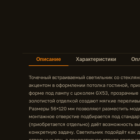
Описание
Характеристики
Опл
Точечный встраиваемый светильник со стеклян
акцентом в оформлении потолка гостиной, при
форме под лампу с цоколем GX53, прозрачные 
золотистой отделкой создают мягкие переливы
Размеры 56×120 мм позволяют разместить моде
монтажное отверстие подбирается под стандар
(приобретается отдельно) даёт возможность вы
конкретную задачу. Светильник подойдёт как д
отдельных зон, а декоративное стекло сохраня