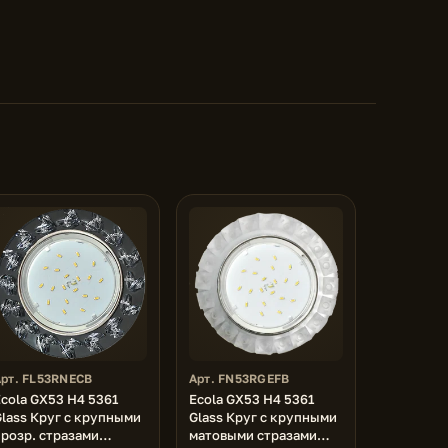
Арт. FL53RNECB
Арт. FN53RGEFB
cola GX53 H4 5361
Ecola GX53 H4 5361
Glass Круг с крупными
Glass Круг с крупными
прозр. стразами
матовыми стразами