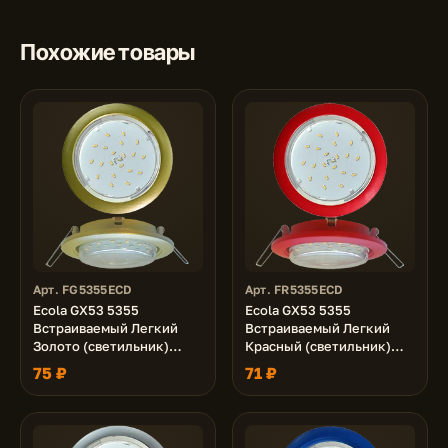
Похожие товары
Арт. FG5355ECD
Арт. FR5355ECD
Ecola GX53 5355
Ecola GX53 5355
Встраиваемый Легкий
Встраиваемый Легкий
Золото (светильник)
Красный (светильник)
25x106
25x106
75 ₽
71 ₽