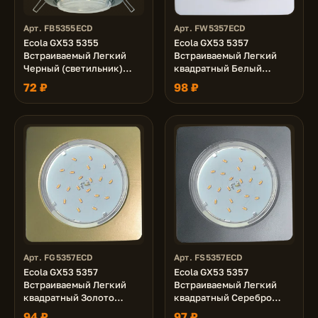
Арт. FB5355ECD
Арт. FW5357ECD
Ecola GX53 5355
Ecola GX53 5357
Встраиваемый Легкий
Встраиваемый Легкий
Черный (светильник)
квадратный Белый
25x106
(светильник) 107x25
72 ₽
98 ₽
Арт. FG5357ECD
Арт. FS5357ECD
Ecola GX53 5357
Ecola GX53 5357
Встраиваемый Легкий
Встраиваемый Легкий
квадратный Золото
квадратный Серебро
(светильник) 107x25
(светильник) 107x25
94 ₽
97 ₽