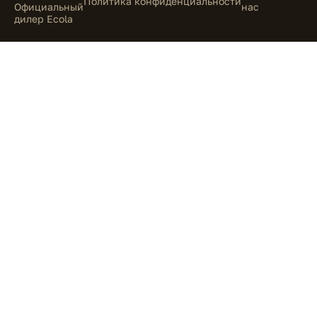
Политика конфиденциальности
Официальный
нас
дилер Ecola