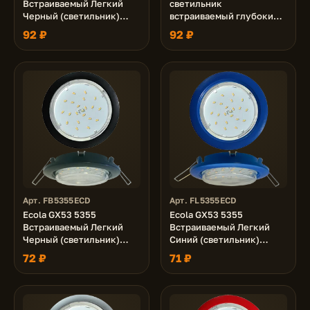
Встраиваемый Легкий
светильник
Черный (светильник)
встраиваемый глубокий
18x100
легкий белый 27x109
92 ₽
92 ₽
Арт. FB5355ECD
Арт. FL5355ECD
Ecola GX53 5355
Ecola GX53 5355
Встраиваемый Легкий
Встраиваемый Легкий
Черный (светильник)
Синий (светильник)
25x106
25x106
72 ₽
71 ₽