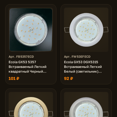
Арт. FB5357ECD
Арт. FW53EFECD
Ecola GX53 5357
Ecola GX53 DGX5315
Встраиваемый Легкий
Встраиваемый Легкий
квадратный Черный
Белый (светильник)
(светильник) 107x25
18x100
101 ₽
92 ₽