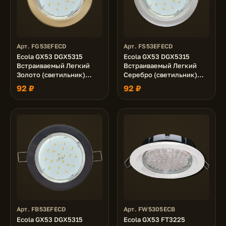
Арт. FG53EFECD
Арт. FS53EFECD
Ecola GX53 DGX5315
Ecola GX53 DGX5315
Встраиваемый Легкий
Встраиваемый Легкий
Золото (светильник)
Серебро (светильник)
18x100
18x100
92 ₽
92 ₽
Арт. FB53EFECD
Арт. FW5305ECB
Ecola GX53 DGX5315
Ecola GX53 FT3225