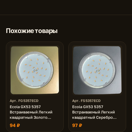
Похожие товары
Арт. FG5357ECD
Арт. FS5357ECD
Ecola GX53 5357
Ecola GX53 5357
Встраиваемый Легкий
Встраиваемый Легкий
квадратный Золото
квадратный Серебро
(светильник) 107x25
(светильник) 107x25
94 ₽
97 ₽