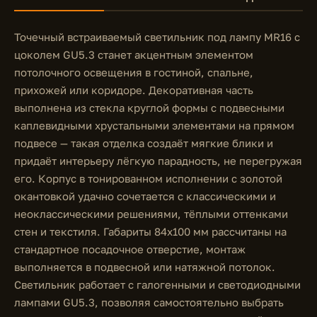
Точечный встраиваемый светильник под лампу MR16 с
цоколем GU5.3 станет акцентным элементом
потолочного освещения в гостиной, спальне,
прихожей или коридоре. Декоративная часть
выполнена из стекла круглой формы с подвесными
каплевидными хрустальными элементами на прямом
подвесе — такая отделка создаёт мягкие блики и
придаёт интерьеру лёгкую парадность, не перегружая
его. Корпус в тонированном исполнении с золотой
окантовкой удачно сочетается с классическими и
неоклассическими решениями, тёплыми оттенками
стен и текстиля. Габариты 84x100 мм рассчитаны на
стандартное посадочное отверстие, монтаж
выполняется в подвесной или натяжной потолок.
Светильник работает с галогенными и светодиодными
лампами GU5.3, позволяя самостоятельно выбрать