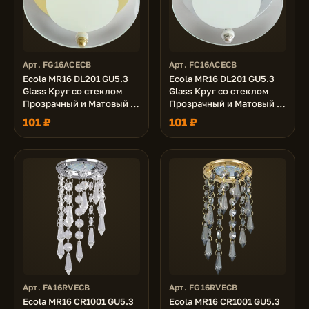
Арт. FG16ACECB
Арт. FC16ACECB
Ecola MR16 DL201 GU5.3
Ecola MR16 DL201 GU5.3
Glass Круг со стеклом
Glass Круг со стеклом
Прозрачный и Матовый /
Прозрачный и Матовый /
Золото 45x80
Хром 45x80
101 ₽
101 ₽
Арт. FA16RVECB
Арт. FG16RVECB
Ecola MR16 CR1001 GU5.3
Ecola MR16 CR1001 GU5.3