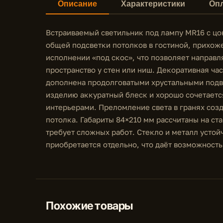
Описание
Характеристики
Опл
Встраиваемый светильник под лампу MR16 с цо
общей подсветки потолков в гостиной, прихож
исполнении «под скос», что позволяет направл
пространство у стен или ниш. Декоративная ча
дополнена продолговатыми хрустальными подв
изделию аккуратный блеск и хорошо сочетает
интерьерами. Преломление света в гранях соз
потолка. Габариты 84×210 мм рассчитаны на ст
требует сложных работ. Стекло и металл устой
приобретается отдельно, что даёт возможность
Похожие товары