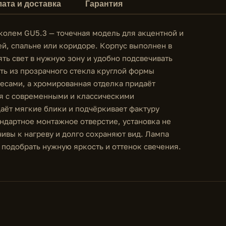
ата и доставка
Гарантия
колем GU5.3 — точечная модель для акцентной и
ей, спальне или коридоре. Корпус выполнен в
ять свет в нужную зону и удобно подсвечивать
сть из прозрачного стекла круглой формы
есами, а хромированная отделка придаёт
ся с современными и классическими
даёт мягкие блики и подчёркивает фактуру
андартное монтажное отверстие, установка не
чивы к нагреву и долго сохраняют вид. Лампа
 подобрать нужную яркость и оттенок свечения.