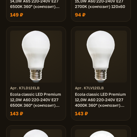
14,0W A65 220-240V E27
15,0W A60 220-240V E27
6500K 360° (композит)
2700K (композит) 120x60
125x65
149 ₽
94 ₽
Арт. K7LD12ELB
Арт. K7LV12ELB
Ecola classic LED Premium
Ecola classic LED Premium
12,0W A60 220-240V E27
12,0W A60 220-240V E27
6500K 360° (композит)
4000K 360° (композит)
110x60
110x60
143 ₽
143 ₽