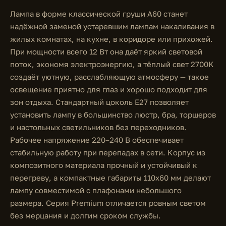
Лампа в форме классической груши A60 станет
надёжной заменой устаревшим лампам накаливания в
жилых комнатах, на кухне, в коридоре или прихожей.
При мощности всего 12 Вт она даёт яркий световой
поток, экономя электроэнергию, а тёплый свет 2700K
создаёт уютную, расслабляющую атмосферу — такое
освещение приятно для глаз и хорошо подходит для
зон отдыха. Стандартный цоколь E27 позволяет
установить лампу в большинство люстр, бра, торшеров
и настольных светильников без переходников.
Рабочее напряжение 220–240 В обеспечивает
стабильную работу при перепадах в сети. Корпус из
композитного материала прочный и устойчивый к
перегреву, а компактные габариты 110x60 мм делают
лампу совместимой с плафонами небольшого
размера. Серия Premium отличается ровным светом
без мерцания и долгим сроком службы.