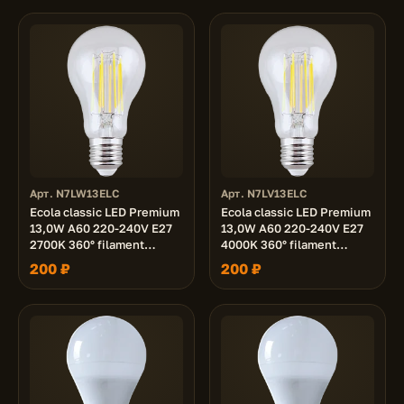
Арт. N7LW13ELC
Арт. N7LV13ELC
Ecola classic LED Premium
Ecola classic LED Premium
13,0W A60 220-240V E27
13,0W A60 220-240V E27
2700K 360° filament
4000K 360° filament
прозр. нитевидная (Ra 80,
прозр. нитевидная (Ra 80,
200 ₽
200 ₽
100 Lm/W, КП=0) 110x60
100 Lm/W, КП=0) 110x60