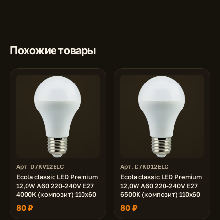
Похожие товары
Арт. D7KV12ELC
Арт. D7KD12ELC
Ecola classic LED Premium
Ecola classic LED Premium
12,0W A60 220-240V E27
12,0W A60 220-240V E27
4000K (композит) 110x60
6500K (композит) 110x60
80 ₽
80 ₽