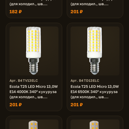
(для холодил., шв.
(для холодил., шв.
машинки и т.д.) 65x18 mm
машинки и т.д.) 78x19 mm
182 ₽
201 ₽
Арт. B4TV13ELC
Арт. B4TD13ELC
Ecola T25 LED Micro 13,0W
Ecola T25 LED Micro 13,0W
E14 4000K 340° кукуруза
E14 6500K 340° кукуруза
(для холодил., шв.
(для холодил., шв.
машинки и т.д.) 78x19 mm
машинки и т.д.) 78x19 mm
201 ₽
201 ₽