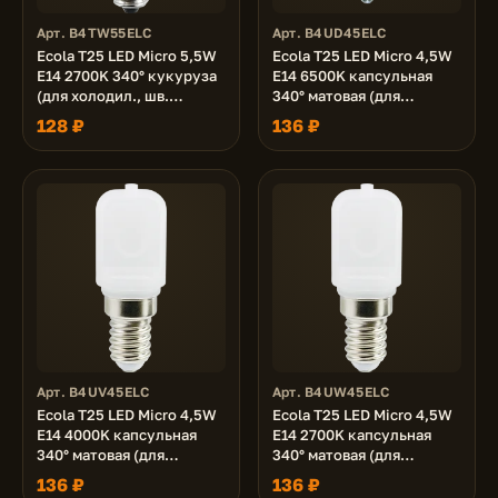
Арт. B4TW55ELC
Арт. B4UD45ELC
Ecola T25 LED Micro 5,5W
Ecola T25 LED Micro 4,5W
E14 2700K 340° кукуруза
E14 6500K капсульная
(для холодил., шв.
340° матовая (для
машинки и т.д.) 65x16 mm
холодил., шв. машинки и
128 ₽
136 ₽
т.д.) 60x26 mm
Арт. B4UV45ELC
Арт. B4UW45ELC
Ecola T25 LED Micro 4,5W
Ecola T25 LED Micro 4,5W
E14 4000K капсульная
E14 2700K капсульная
340° матовая (для
340° матовая (для
холодил., шв. машинки и
холодил., шв. машинки и
136 ₽
136 ₽
т.д.) 60x26 mm
т.д.) 60x22 mm