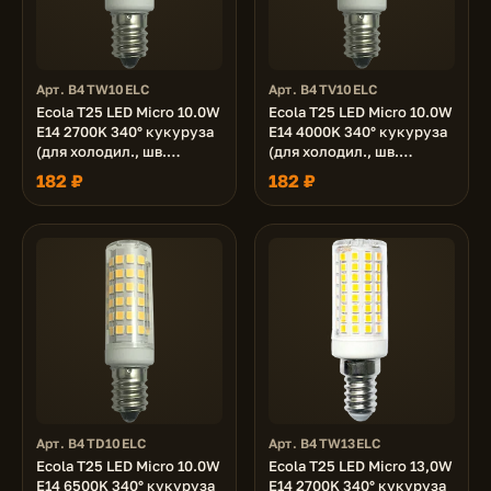
Арт. B4TW10ELC
Арт. B4TV10ELC
Ecola T25 LED Micro 10.0W
Ecola T25 LED Micro 10.0W
E14 2700K 340° кукуруза
E14 4000K 340° кукуруза
(для холодил., шв.
(для холодил., шв.
машинки и т.д.) 65x18 mm
машинки и т.д.) 65x18 mm
182 ₽
182 ₽
Арт. B4TD10ELC
Арт. B4TW13ELC
Ecola T25 LED Micro 10.0W
Ecola T25 LED Micro 13,0W
E14 6500K 340° кукуруза
E14 2700K 340° кукуруза