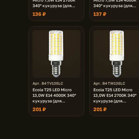
340° кукуруза (для
340° кукуруза (для
холодил., шв. машинки
холодил., шв. машинк
136 ₽
137 ₽
и т.д.) 65x16 mm
и т.д.) 65x16 mm
Арт. B4TV13ELC
Арт. B4TW13ELC
Ecola T25 LED Micro
Ecola T25 LED Micro
13,0W E14 4000K 340°
13,0W E14 2700K 340°
кукуруза (для
кукуруза (для
холодил., шв. машинки
холодил., шв. машинк
201 ₽
201 ₽
и т.д.) 78x19 mm
и т.д.) 78x19 mm