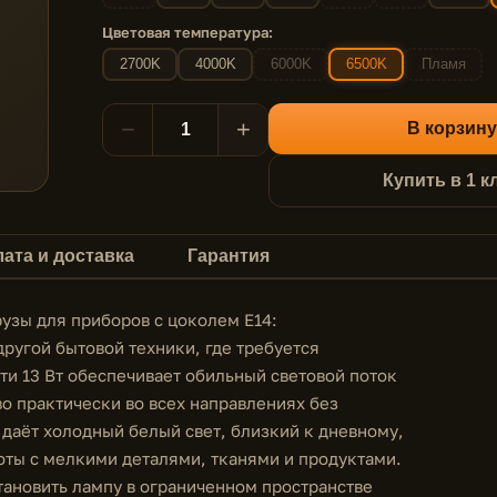
Цветовая температура:
2700K
4000K
6000K
6500K
Пламя
−
+
В корзину
Купить в 1 к
ата и доставка
Гарантия
узы для приборов с цоколем E14:
ругой бытовой техники, где требуется
ти 13 Вт обеспечивает обильный световой поток
во практически во всех направлениях без
даёт холодный белый свет, близкий к дневному,
оты с мелкими деталями, тканями и продуктами.
ановить лампу в ограниченном пространстве