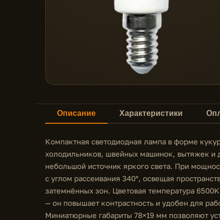
Описание
Характеристики
Опл
Компактная светодиодная лампа в форме кукур
холодильников, швейных машинок, вытяжек и д
небольшой источник яркого света. При мощнос
с углом рассеивания 340°, освещая пространст
затемнённых зон. Цветовая температура 6500K 
— он повышает контрастность и удобен для раб
Миниатюрные габариты 78×19 мм позволяют уст