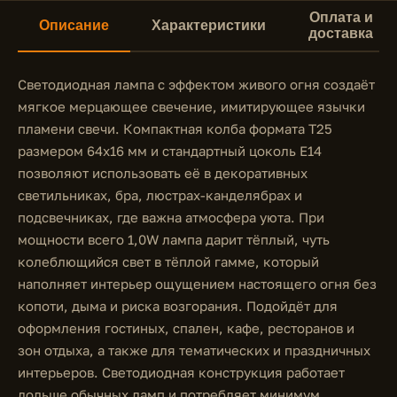
Оплата и
Описание
Характеристики
доставка
Светодиодная лампа с эффектом живого огня создаёт
мягкое мерцающее свечение, имитирующее язычки
пламени свечи. Компактная колба формата T25
размером 64x16 мм и стандартный цоколь E14
позволяют использовать её в декоративных
светильниках, бра, люстрах-канделябрах и
подсвечниках, где важна атмосфера уюта. При
мощности всего 1,0W лампа дарит тёплый, чуть
колеблющийся свет в тёплой гамме, который
наполняет интерьер ощущением настоящего огня без
копоти, дыма и риска возгорания. Подойдёт для
оформления гостиных, спален, кафе, ресторанов и
зон отдыха, а также для тематических и праздничных
интерьеров. Светодиодная конструкция работает
дольше обычных ламп и потребляет минимум