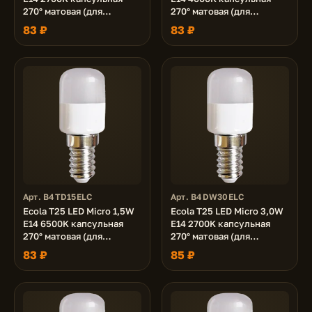
270° матовая (для
270° матовая (для
холодил., шв. машинки и
холодил., шв. машинки и
83 ₽
83 ₽
т.д.) 55x22 mm
т.д.) 55x22 mm
Арт. B4TD15ELC
Арт. B4DW30ELC
Ecola T25 LED Micro 1,5W
Ecola T25 LED Micro 3,0W
E14 6500K капсульная
E14 2700K капсульная
270° матовая (для
270° матовая (для
холодил., шв. машинки и
холодил., шв. машинки и
83 ₽
85 ₽
т.д.) 55x22 mm
т.д.) 55x25 mm