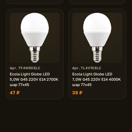
Арт. TF4W50ELC
Арт. TL4V70ELC
Ecola Light Globe LED
Ecola Light Globe LED
5,0W G45 220V E14 2700K
7,0W G45 220V E14 4000K
шар 77x45
шар 77x45
47 ₽
38 ₽