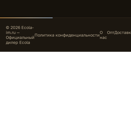
© 2026 Ecola-
im.ru —
О
Опт
Доставк
Политика конфиденциальности
Официальный
нас
дилер Ecola