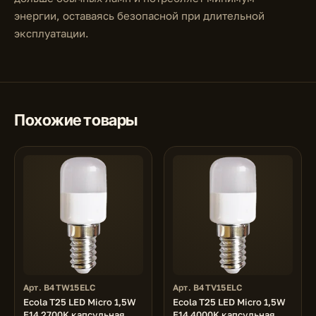
энергии, оставаясь безопасной при длительной
эксплуатации.
Похожие товары
Арт. B4TW15ELC
Арт. B4TV15ELC
Ecola T25 LED Micro 1,5W
Ecola T25 LED Micro 1,5W
E14 2700K капсульная
E14 4000K капсульная