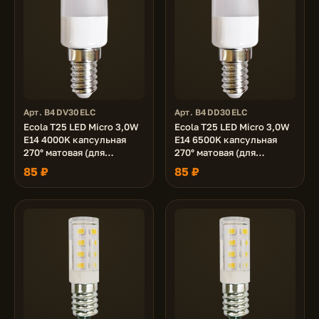
Арт. B4DV30ELC
Арт. B4DD30ELC
Ecola T25 LED Micro 3,0W
Ecola T25 LED Micro 3,0W
E14 4000K капсульная
E14 6500K капсульная
270° матовая (для
270° матовая (для
холодил., шв. машинки и
холодил., шв. машинки и
85 ₽
85 ₽
т.д.) 55x25 mm
т.д.) 55x25 mm