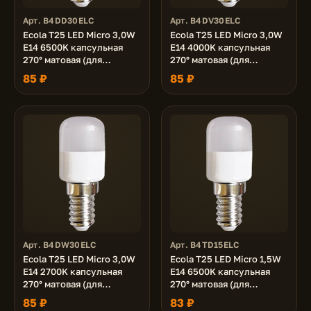
Арт. B4DD30ELC
Арт. B4DV30ELC
Ecola T25 LED Micro 3,0W
Ecola T25 LED Micro 3,0W
E14 6500K капсульная
E14 4000K капсульная
270° матовая (для
270° матовая (для
холодил., шв. машинки и
холодил., шв. машинки и
85 ₽
85 ₽
т.д.) 55x25 mm
т.д.) 55x25 mm
Арт. B4DW30ELC
Арт. B4TD15ELC
Ecola T25 LED Micro 3,0W
Ecola T25 LED Micro 1,5W
E14 2700K капсульная
E14 6500K капсульная
270° матовая (для
270° матовая (для
холодил., шв. машинки и
холодил., шв. машинки и
85 ₽
83 ₽
т.д.) 55x25 mm
т.д.) 55x22 mm