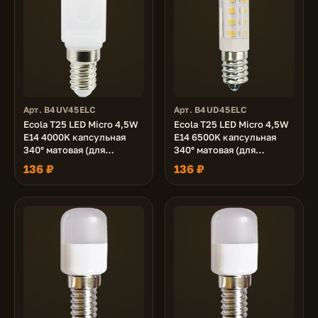
Арт. B4UV45ELC
Арт. B4UD45ELC
Ecola T25 LED Micro 4,5W
Ecola T25 LED Micro 4,5W
E14 4000K капсульная
E14 6500K капсульная
340° матовая (для
340° матовая (для
холодил., шв. машинки и
холодил., шв. машинки и
136 ₽
136 ₽
т.д.) 60x26 mm
т.д.) 60x26 mm