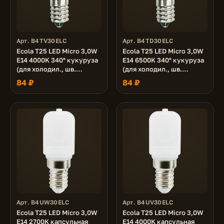
Арт. B4TV30ELC
Арт. B4TD30ELC
Ecola T25 LED Micro 3,0W
Ecola T25 LED Micro 3,0W
E14 4000K 340° кукуруза
E14 6500K 340° кукуруза
(для холодил., шв.
(для холодил., шв.
машинки и т.д.) 53x16 mm
машинки и т.д.) 53x16 mm
84 ₽
84 ₽
Арт. B4UW30ELC
Арт. B4UV30ELC
Ecola T25 LED Micro 3,0W
Ecola T25 LED Micro 3,0W
E14 2700K капсульная
E14 4000K капсульная