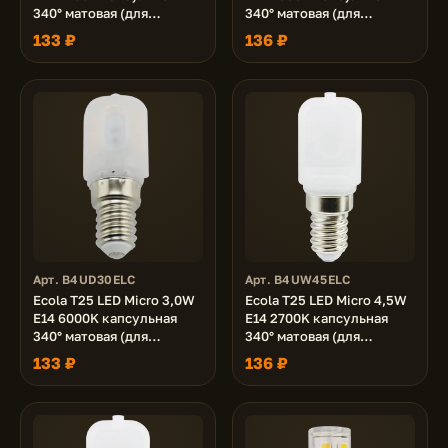
340° матовая (для
340° матовая (для
холодил., шв. машинки и
холодил., шв. машинки и
133 ₽
136 ₽
т.д.) 60x22 mm
т.д.) 60x22 mm
Арт. B4UD30ELC
Арт. B4UW45ELC
Ecola T25 LED Micro 3,0W
Ecola T25 LED Micro 4,5W
E14 6000K капсульная
E14 2700K капсульная
340° матовая (для
340° матовая (для
холодил., шв. машинки и
холодил., шв. машинки и
133 ₽
136 ₽
т.д.) 60x22 mm
т.д.) 60x22 mm