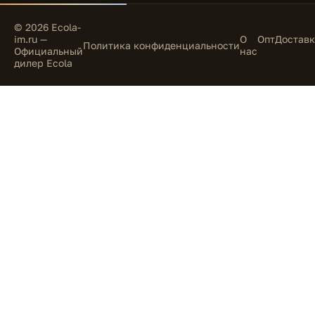
© 2026 Ecola-
im.ru —
О
Опт
Доставк
Политика конфиденциальности
Официальный
нас
дилер Ecola