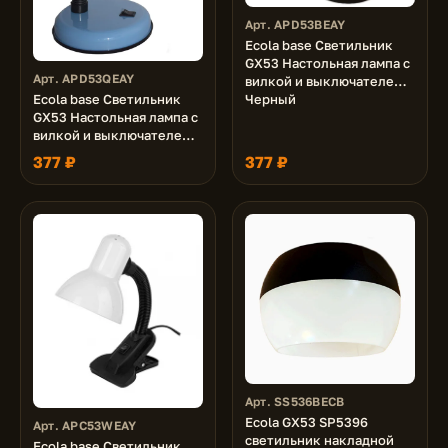
Арт. APD53BEAY
Ecola base Светильник
GX53 Настольная лампа с
Арт. APD53QEAY
вилкой и выключателем
Ecola base Светильник
Черный
GX53 Настольная лампа с
вилкой и выключателем
Синий
377 ₽
377 ₽
Арт. SS536BECB
Ecola GX53 SP5396
Арт. APC53WEAY
светильник накладной
Ecola base Светильник