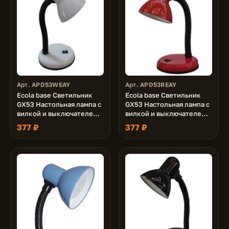
Арт. APD53WEAY
Арт. APD53REAY
Ecola base Светильник
Ecola base Светильник
GX53 Настольная лампа с
GX53 Настольная лампа с
вилкой и выключателем
вилкой и выключателем
Белый
Красный
377 ₽
377 ₽