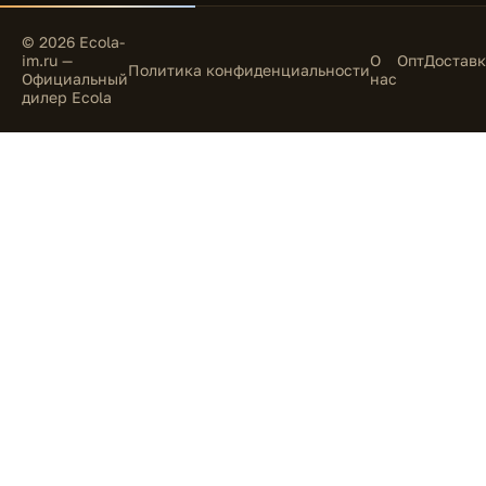
© 2026 Ecola-
im.ru —
О
Опт
Доставк
Политика конфиденциальности
Официальный
нас
дилер Ecola