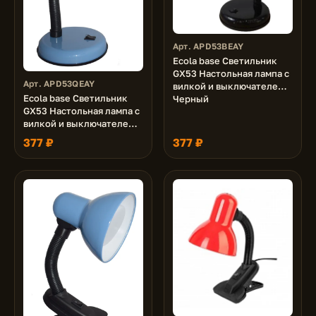
Арт. APD53BEAY
Ecola base Светильник
GX53 Настольная лампа с
Арт. APD53QEAY
вилкой и выключателем
Ecola base Светильник
Черный
GX53 Настольная лампа с
вилкой и выключателем
Синий
377 ₽
377 ₽